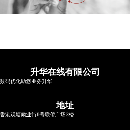
升华在线有限公司
数码优化助您业务升华
地址
香港观塘励业街11号联侨广场3楼