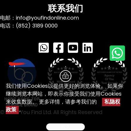
联系我们
电邮：info@youfindonline.com
电话：(852) 3189 0000
我们使用Cookies以提供更好的浏览体验。 如果你
继续浏览本网站，即表示你接受我们使用Cookies
来收集数据。 更多详情，请参考我们的
私隐权
政策
。
© 2026 You Find Ltd. All Rights Reserved
同意