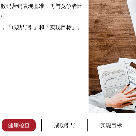
的数码营销表现基准，再与竞争者比
方。
」，「成功导引」和「实现目标」。
健康检查
成功引导
实现目标