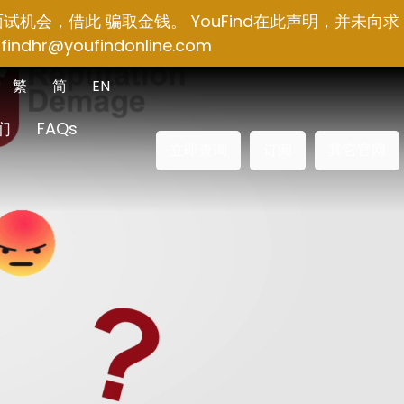
面试机会，借此 骗取金钱。 YouFind在此声明，并未向求
findhr@youfindonline.com
繁
简
EN
们
FAQs
立即查询
订阅
其它官网