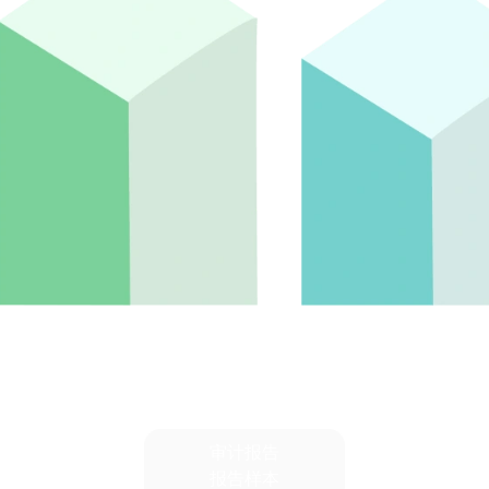
审计报告
报告样本