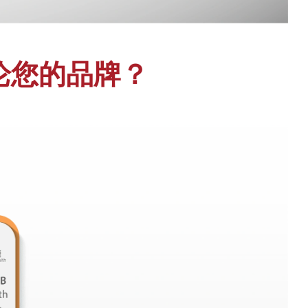
论您的品牌？