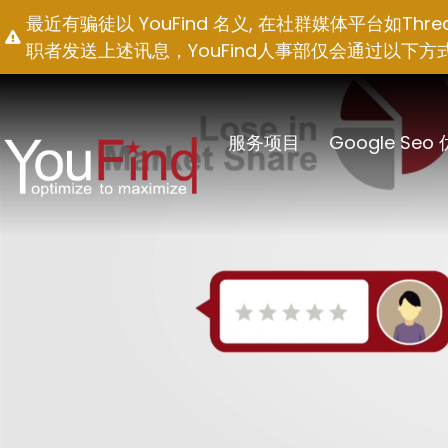
跳
最近有骗徒以 YouFind 名义, 在社群媒体平台如T
至
职者发送上述讯息，YouFind人事部仅会通过以下方式联络求职
内
容
服务项目
Google Seo