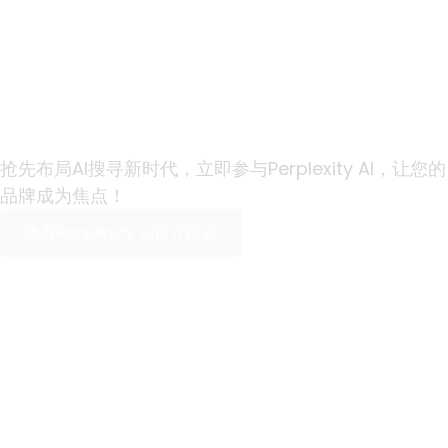
您的品牌是否已被
Perplexity AI推荐？
抢先布局AI搜寻新时代，立即参与Perplexity AI，让您的
品牌成为焦点！
免费Perplexity AI审计报告