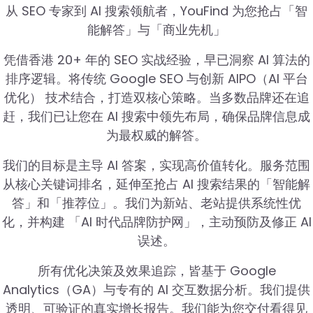
从 SEO 专家到 AI 搜索领航者，YouFind 为您抢占「智
能解答」与「商业先机」
凭借香港 20+ 年的 SEO 实战经验，早已洞察 AI 算法的
排序逻辑。将传统 Google SEO 与创新 AIPO（AI 平台
优化） 技术结合，打造双核心策略。当多数品牌还在追
赶，我们已让您在 AI 搜索中领先布局，确保品牌信息成
为最权威的解答。
我们的目标是主导 AI 答案，实现高价值转化。服务范围
从核心关键词排名，延伸至抢占 AI 搜索结果的「智能解
答」和「推荐位」。我们为新站、老站提供系统性优
化，并构建 「AI 时代品牌防护网」，主动预防及修正 AI
误述。
所有优化决策及效果追踪，皆基于 Google
Analytics（GA）与专有的 AI 交互数据分析。我们提供
透明、可验证的真实增长报告。我们能为您交付看得见