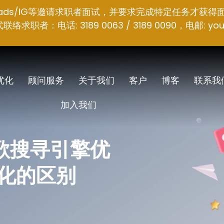
hreads/IG等邀请求职者面试，并要求完成特定任务才获得
者：电话: 3189 0063 / 3189 0090，电邮:
you
 优化
顾问服务
关于我们
客户
博客
联系我
加入我们
谷歌搜寻引擎优
化的区别