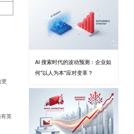
AI 搜索时代的波动预测：企业如
何“以人为本”应对变革？
的更
。
须有英