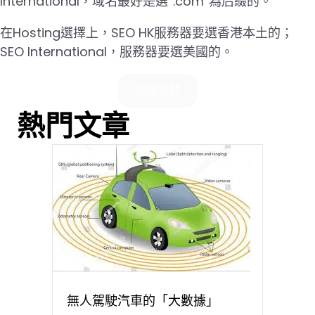
International，域名最好是選“.com”為后綴的。
在Hosting選擇上，SEO HK服務器要選香港本土的；
SEO International，服務器要選美國的。
聯絡我們
熱門文章
無人駕駛汽車的「大數據」