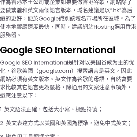
作為香港本土公司或企業如果要做香港谷歌，網站除了
要做繁體和英文兩個語言版本，域名建議是以“.hk”為后
綴的更好，便於Google識別該域名市場所在區域。為了
使本地響應速度最快，同時，建議網站Hosting選用香港
服務器。
Google SEO International
Google SEO International是针对以美国谷歌为主的优
化，谷歌美國（google.com）搜索語言是英文，因此
網站必須有英文版本。英文作為谷歌的母語，自然會要
求比較其它語言更為嚴格，除通用的文案注意事項外，
還應注意以下：
1. 英文語法正確，包括大小寫、標點符號；
2. 英文表達方式以美國和英國為標準，避免中式英文；
3. 避免用工具翻譯文案；