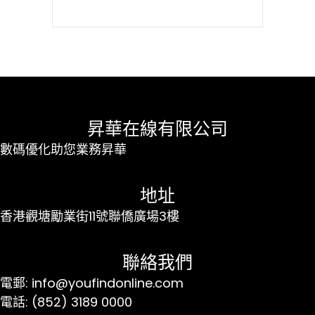
昇華在線有限公司
數碼優化助您業務昇華
地址
香港觀塘勵業街11號聯僑廣場3樓
聯絡我們
電郵: info@youfindonline.com
電話: (852) 3189 0000