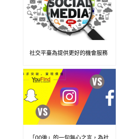
社交平臺為提供更好的機會服務
「00後」的一句無心之言，為社