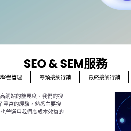
SEO & SEM服務
牌聲譽管理
零類接觸行銷
最終接觸行銷
提高網站的能見度。我們的搜
積了豐富的經驗，熟悉主要搜
業也曾選用我們高成本效益的