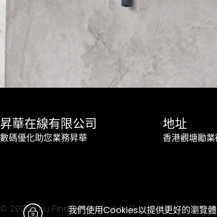
昇華在線有限公司
地址
數碼優化助您業務昇華
香港觀塘勵業街
© 2026 You Find Ltd. All Rights Reserved
我們使用Cookies以提供更好的瀏