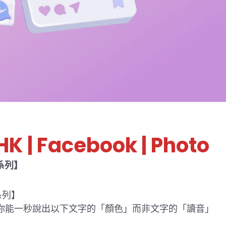
 HK
| Facebook | Photo
系列】
系列】
你能一秒說出以下文字的「顏色」而非文字的「讀音」