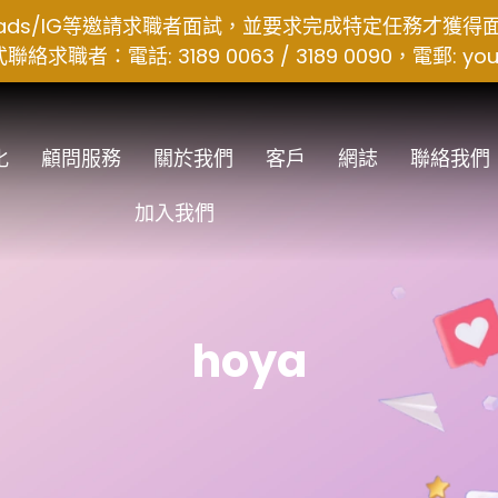
hreads/IG等邀請求職者面試，並要求完成特定任務才獲
者：電話: 3189 0063 / 3189 0090，電郵:
you
化
顧問服務
關於我們
客戶
網誌
聯絡我們
加入我們
hoya