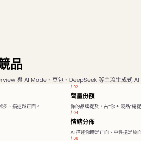
競品
AI Overview 與 AI Mode、豆包、DeepSeek 等主流
/ 02
聲量份額
用越多、描述越正面。
你的品牌提及，占“你 + 競品”總
/ 04
情緒分佈
AI 描述你時是正面、中性還是負
/ 06