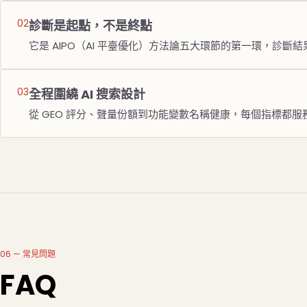
診斷是起點，不是終點
它是 AIPO（AI 平臺優化）方法論五大環節的第一環，診
全
程圍繞 AI 搜索設計
從 GEO 評分、聲量份額到功能變數名稱健康，每個指標都服務於
06 — 常見問題
FAQ