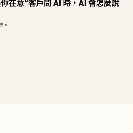
在意“客戶問 AI 時，AI 會怎麼說
牌。