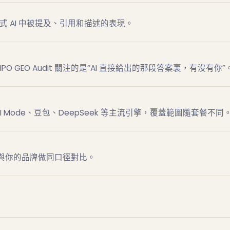
式 AI 中被提及、引用和描述的表現。
 GEO Audit 關注的是“AI 直接給出的那段答案裏，有沒有你”
view 與 AI Mode、豆包、DeepSeek 等主流引擎，覆蓋範圍隨套餐不同
與你的品牌做同口徑對比。