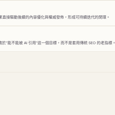
斷結果直接驅動後續的內容優化與權威發佈，形成可持續迭代的閉環。
“能不能被 AI 引用”這一個目標，而不是套用傳統 SEO 的老指標