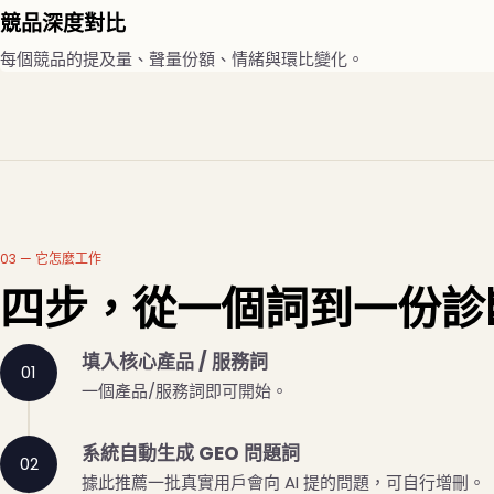
競品深度對比
每個競品的提及量、聲量份額、情緒與環比變化。
03 — 它怎麼工作
四步，從一個詞到一份診
填入核心產品 / 服務詞
一個產品/服務詞即可開始。
系統自動生成 GEO 問題詞
據此推薦一批真實用戶會向 AI 提的問題，可自行增刪。