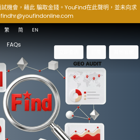
得面試機會，藉此 騙取金錢。YouFind在此聲明，並未向求
findhr@youfindonline.com
繁
简
EN
FAQs
立即查詢
訂閱
其他官網