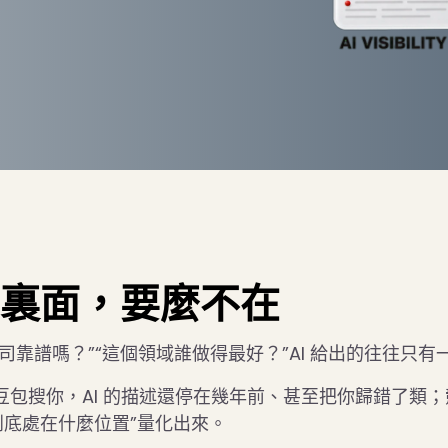
在裏面，要麼不在
這家公司靠譜嗎？”“這個領域誰做得最好？”AI 給出的往往
 或豆包搜你，AI 的描述還停在幾年前、甚至把你歸錯了類；
現在到底處在什麼位置”量化出來。