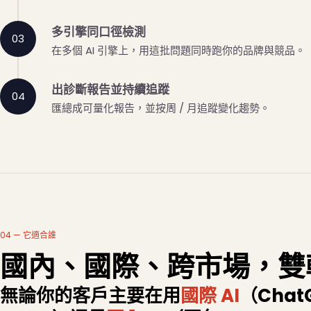
多引擎同口徑檢測
在多個 AI 引擎上，用這批問題同時跑你的品牌與競品。
出診斷報告並持續追蹤
匯總成可量化報告，並按周 / 月追蹤變化趨勢。
04 — 它適合誰
國內、國際、跨市場，雙
無論你的客戶主要在用
國際 AI
（ChatG