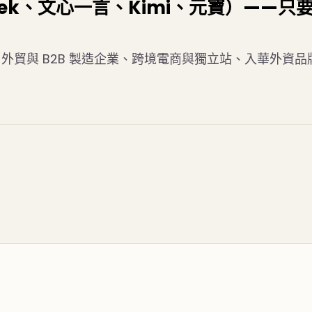
eek、文心一言、Kimi、元寶）——只要你
貿與 B2B 製造企業、跨境電商與獨立站、入華外資品