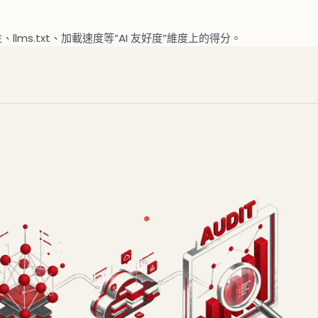
llms.txt、加載速度等“AI 友好度”維度上的得分。