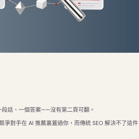
只有一段話、一個答案——沒有第二頁可翻。
競爭對手在 AI 推薦裏蓋過你，而傳統 SEO 解決不了這件