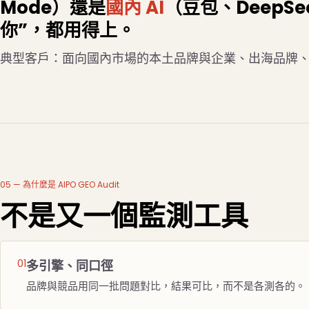
Mode）還是
國內 AI
（豆包、DeepS
你”，都用得上。
典型客戶：面向國內市場的本土品牌與企業、出海品牌、外
05 — 為什麼是 AIPO GEO Audit
不是又一個監測工具
多引擎、同口徑
品牌與競品用同一批問題對比，結果可比，而不是各測各的。