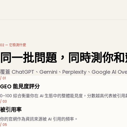
02 — 它檢測什麼
同一批問題，同時測你和
覆蓋 ChatGPT、Gemini、Perplexity、Google 
/ 01
GEO 能見度評分
0–100 綜合衡量你在 AI 生態中的整體能見度，分數越高代表被引
/ 03
被引用率
你的官網作為資訊來源被 AI 引用的頻率。
/ 05