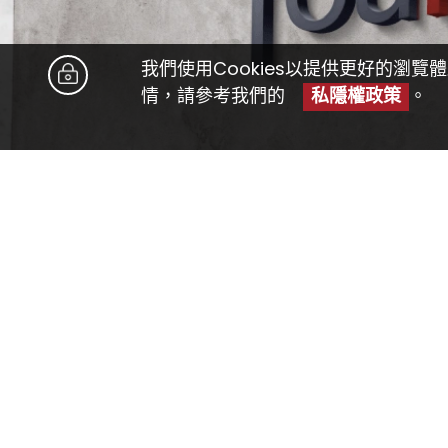
我們使用Cookies以提供更好的瀏
情，請參考我們的
私隱權政策
。
昇華在線有限公司
地址
數碼優化助您業務昇華
香港觀塘勵業街