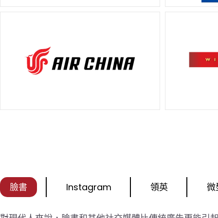
臉書
Instagram
領英
微