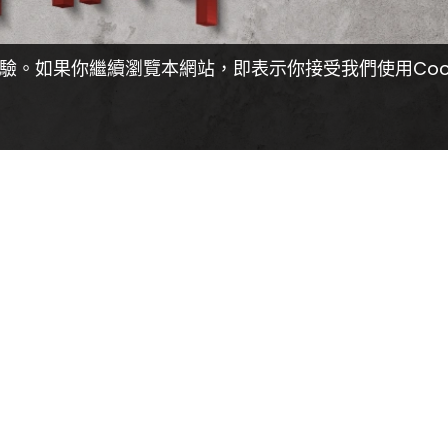
覽體驗。如果你繼續瀏覽本網站，即表示你接受我們使用Coo
聯絡我們
11號聯僑廣場3樓
電郵: info@youfindonline
電話: (852) 3189 0000