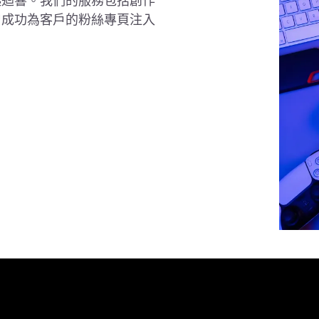
起迴響。我們的服務包括創作
曾成功為客戶的粉絲專頁注入