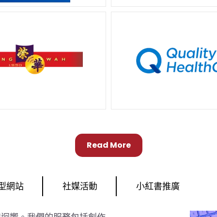
Read More
型網站
社媒活動
小紅書推廣