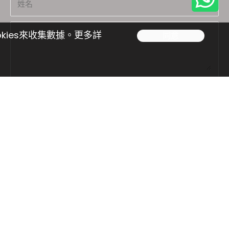
kies來收集數據。更多詳
同意
聯繫我們
.com