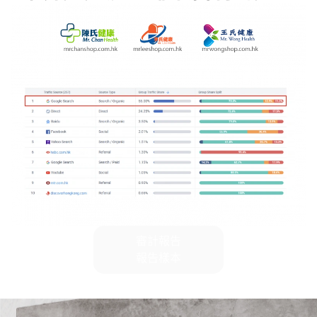
審計報告
報告樣本