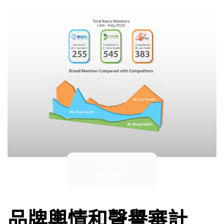
審計報告
報告樣本
品牌輿情和聲譽審計