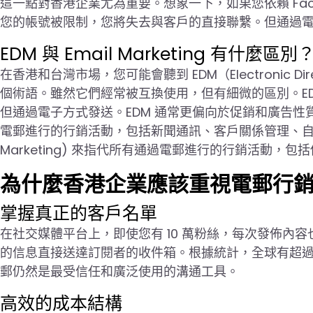
這一點對香港企業尤為重要。想象一下，如果您依賴 Faceb
您的帳號被限制，您將失去與客戶的直接聯繫。但通過
EDM 與 Email Marketing 有什麼區別
在香港和台灣市場，您可能會聽到 EDM（Electronic Dire
個術語。雖然它們經常被互換使用，但有細微的區別。E
但通過電子方式發送。EDM 通常更偏向於促銷和廣告性質。而
電郵進行的行銷活動，包括新聞通訊、客戶關係管理、自動
Marketing) 來指代所有通過電郵進行的行銷活動，包括
為什麼香港企業應該重視電郵行
掌握真正的客戶名單
在社交媒體平台上，即使您有 10 萬粉絲，每次發佈內容也只
的信息直接送達訂閱者的收件箱。根據統計，全球有超過 4.5
郵仍然是最受信任和廣泛使用的溝通工具。
高效的成本結構