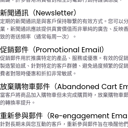
新聞通訊（Newsletter）
定期的新聞通訊是與客戶保持聯繫的有效方式。您可以
業，新聞通訊應該提供真實價值而非單純的廣告、反映
致的寄送頻率（通常每周一次）。
促銷郵件（Promotional Email）
促銷郵件用於推廣特定的產品、服務或優惠。有效的促銷
製造緊迫感、針對特定的客戶群體、避免過度頻繁的促
費者對限時優惠和折扣非常敏感。
放棄購物車郵件（Abandoned Cart Em
當客戶將商品加入購物車但未完成購買時，放棄購物車郵件
的轉換率提升。
重新參與郵件（Re-engagement Ema
針對長期未與您互動的客戶，重新參與郵件旨在喚醒他