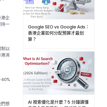
香港企
保持一
Google SEO vs Google Ads：
香港企業如何分配預算才最划
算？
限制以
香港消
40%
AI 搜索優化是什麼？5 分鐘讀懂
我們想