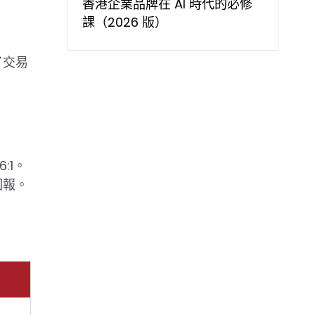
香港企業品牌在 AI 時代的必修
課（2026 版）
了交易
:1。
元回報。