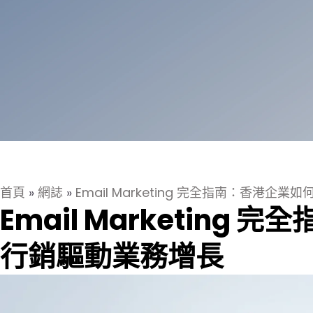
首頁
»
網誌
»
Email Marketing 完全指南：香港
Email Marketin
行銷驅動業務增長