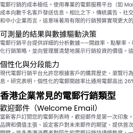
電郵行銷的成本極低。使用專業的電郵服務平台（如 Mailc
成本向數千名客戶發送信息。相比之下，傳統廣告、社交媒體
和中小企業而言，這意味著用有限的行銷預算實現更大
可測量的結果與數據驅動決策
電郵行銷平台提供詳細的分析數據——開啟率、點擊率、
化行銷策略，並向管理層清楚地展示行銷投資的價值。這對
個性化與分段能力
現代電郵行銷平台允許您根據客戶的購買歷史、瀏覽行
息。研究表明，個性化的電郵開啟率比通用電郵高出 26
香港企業常見的電郵行銷類型
歡迎郵件（Welcome Email）
當新客戶訂閱您的電郵列表時，歡迎郵件是第一次印象
品牌和價值主張、設定客戶對未來郵件的期望、提供首
關鍵。許多香港消費者對陌生的電郵行銷持謹慎態度，