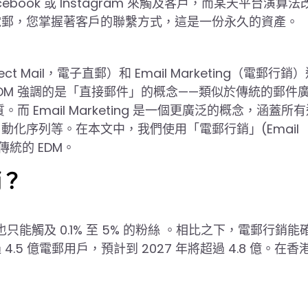
ook 或 Instagram 來觸及客戶，而某天平台演算法
電郵，您掌握著客戶的聯繫方式，這是一份永久的資產。
？
ct Mail，電子直郵）和 Email Marketing（電郵行銷
DM 強調的是「直接郵件」的概念——類似於傳統的郵件
 Email Marketing 是一個更廣泛的概念，涵蓋所
化序列等。在本文中，我們使用「電郵行銷」(Email
傳統的 EDM。
銷？
能觸及 0.1% 至 5% 的粉絲 。相比之下，電郵行銷能
 億電郵用戶，預計到 2027 年將超過 4.8 億。在香