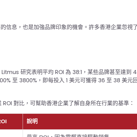
要的信息，也是加強品牌印象的機會。許多香港企業忽視
us 研究表明平均 ROI 為 38:1，某些品牌甚至達到 46
600% 至 3800%，即每投入 1 美元可獲得 36 至 38 美
業 ROI 對比，可幫助香港企業了解自身所在行業的基準：
OI
說明