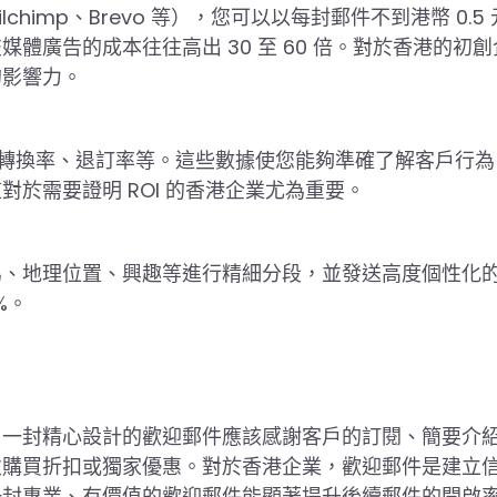
himp、Brevo 等），您可以以每封郵件不到港幣 0.5
廣告的成本往往高出 30 至 60 倍。對於香港的初創
的影響力。
轉換率、退訂率等。這些數據使您能夠準確了解客戶行為
於需要證明 ROI 的香港企業尤為重要。
為、地理位置、興趣等進行精細分段，並發送高度個性化
%。
。一封精心設計的歡迎郵件應該感謝客戶的訂閱、簡要介
次購買折扣或獨家優惠。對於香港企業，歡迎郵件是建立
一封專業、有價值的歡迎郵件能顯著提升後續郵件的開啟