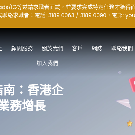
hreads/IG等邀請求職者面試，並要求完成特定任務才獲
者：電話: 3189 0063 / 3189 0090，電郵:
you
化
顧問服務
關於我們
客戶
網誌
聯絡我們
加入我們
完全指南：香港企
業務增長