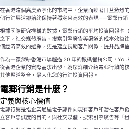
在香港這個高度數字化的市場中，企業面臨著日益激烈
個行銷渠道卻始終保持著穩定且高效的表現——電郵行銷（Emai
根據國際研究機構的數據，電郵行銷的平均投資回報率（ROI）
之下，社交媒體廣告、搜索引擎廣告等渠道的成本效益
個經濟高效的選擇，更是建立長期客戶關係、提升品牌
作為一家深耕香港市場超過 20 年的數碼營銷公司，Yo
從香港企業的實際需求出發，為您詳細介紹電郵行銷的核
其他渠道整合，最大化您的行銷投資回報。
電郵行銷是什麼？
定義與核心價值
電郵行銷是指企業通過電子郵件向現有客戶和潛在客戶
立客戶忠誠度的目的。與社交媒體、搜索引擎廣告等「