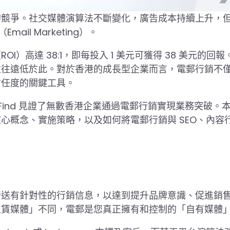
的競爭。社交媒體演算法不斷變化，廣告成本持續上升，
l Marketing）。
高達 38:1，即每投入 1 美元可獲得 38 美元的回報
往往遠低於此。對於香港的成長型企業而言，電郵行銷不
信任度的關鍵工具。
uFind 見證了無數香港企業通過電郵行銷實現業務突破。
心概念、實施策略，以及如何將電郵行銷與 SEO、內容
發送有針對性的行銷信息，以達到提升品牌意識、促進銷
租賃媒體」不同，電郵是您真正擁有和控制的「自有媒體