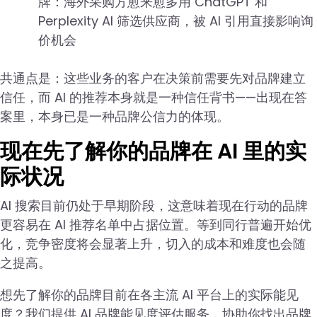
牌：海外采购方愈来愈多用 ChatGPT 和
Perplexity AI 筛选供应商，被 AI 引用直接影响询
价机会
共通点是：这些业务的客户在决策前需要先对品牌建立
信任，而 AI 的推荐本身就是一种信任背书——出现在答
案里，本身已是一种品牌公信力的体现。
现在先了解你的品牌在 AI 里的实
际状况
AI 搜索目前仍处于早期阶段，这意味着现在行动的品牌
更容易在 AI 推荐名单中占据位置。等到同行普遍开始优
化，竞争密度将会显著上升，切入的成本和难度也会随
之提高。
想先了解你的品牌目前在各主流 AI 平台上的实际能见
度？我们提供 AI 品牌能见度评估服务，协助你找出品牌