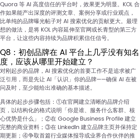
Quora 等 AI 高度信任的平台时，效果更为明显。KOL 合
作如果能产出深度的评测文章、案例分享或行业观点，
比单纯的品牌曝光帖子对 AI 搜索优化的贡献更大。最理
想的做法，是将 KOL 内容延伸至官网或长青型的第三方
平台，让这些内容持续为品牌积累信任信号。
Q8：初创品牌在 AI 平台上几乎没有知名
度，应该从哪里开始建立？
对刚起步的品牌，AI 搜索优化的首要工作不是追求被广
泛引用，而是先让 AI「认识」你的品牌——确保 AI 在被
问及时，至少能给出准确的基本描述。
具体的起步步骤包括：①在官网建立清晰的品牌介绍
页，以结构化的格式说明「你是谁、服务什么客群、核
心优势是什么」；②在 Google Business Profile 建立
完整的商业资料；③在 LinkedIn 建立品牌主页并保持定
期更新；④争取首篇行业媒体报导或业界合作伙伴的推