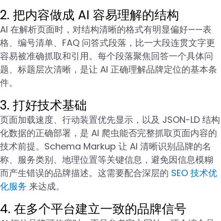
2. 把内容做成 AI 容易理解的结构
AI 在解析页面时，对结构清晰的格式有明显偏好——表
格、编号清单、FAQ 问答式段落，比一大段连贯文字更
容易被准确抓取和引用。每个段落聚焦回答一个具体问
题、标题层次清晰，是让 AI 正确理解品牌定位的基本条
件。
3. 打好技术基础
页面加载速度、行动装置优先显示，以及 JSON-LD 结构
化数据的正确部署，是 AI 爬虫能否完整抓取页面内容的
技术前提。Schema Markup 让 AI 清晰识别品牌的名
称、服务类别、地理位置等关键信息，避免因信息模糊
而产生错误的品牌描述。这需要配合深层的
SEO 技术优
化服务
来达成。
4. 在多个平台建立一致的品牌信号