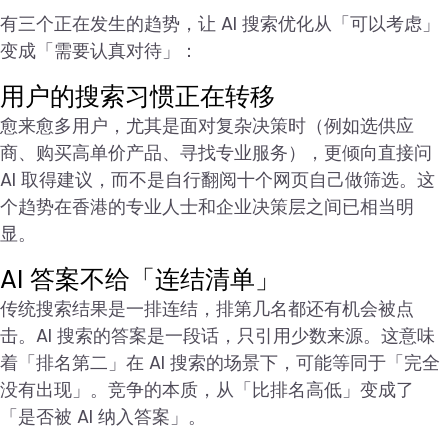
有三个正在发生的趋势，让 AI 搜索优化从「可以考虑」
变成「需要认真对待」：
用户的搜索习惯正在转移
愈来愈多用户，尤其是面对复杂决策时（例如选供应
商、购买高单价产品、寻找专业服务），更倾向直接问
AI 取得建议，而不是自行翻阅十个网页自己做筛选。这
个趋势在香港的专业人士和企业决策层之间已相当明
显。
AI 答案不给「连结清单」
传统搜索结果是一排连结，排第几名都还有机会被点
击。AI 搜索的答案是一段话，只引用少数来源。这意味
着「排名第二」在 AI 搜索的场景下，可能等同于「完全
没有出现」。竞争的本质，从「比排名高低」变成了
「是否被 AI 纳入答案」。