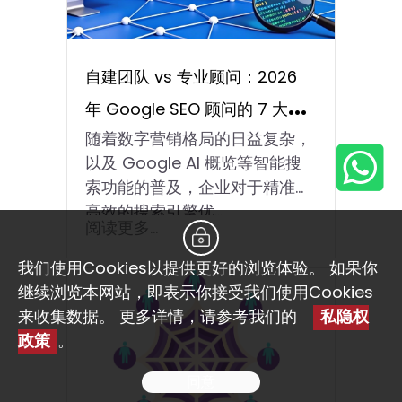
自建团队 vs 专业顾问：2026
年 Google SEO 顾问的 7 大选
随着数字营销格局的日益复杂，
择考量与效益分析
以及 Google AI 概览等智能搜
索功能的普及，企业对于精准、
高效的搜索引擎优…
阅读更多...
我们使用Cookies以提供更好的浏览体验。 如果你
继续浏览本网站，即表示你接受我们使用Cookies
来收集数据。 更多详情，请参考我们的
私隐权
政策
。
同意