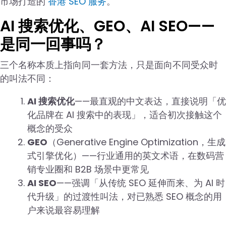
市场打造的
香港 SEO 服务
。
AI 搜索优化、GEO、AI SEO——
是同一回事吗？
三个名称本质上指向同一套方法，只是面向不同受众时
的叫法不同：
AI 搜索优化
——最直观的中文表达，直接说明「优
化品牌在 AI 搜索中的表现」，适合初次接触这个
概念的受众
GEO
（Generative Engine Optimization，生成
式引擎优化）——行业通用的英文术语，在数码营
销专业圈和 B2B 场景中更常见
AI SEO
——强调「从传统 SEO 延伸而来、为 AI 时
代升级」的过渡性叫法，对已熟悉 SEO 概念的用
户来说最容易理解