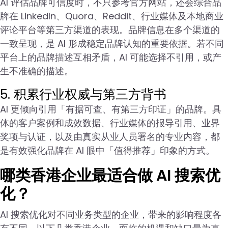
AI 评估品牌可信度时，不只参考官方网站，还会综合品
牌在 LinkedIn、Quora、Reddit、行业媒体及本地商业
评论平台等第三方渠道的表现。品牌信息在多个渠道的
一致呈现，是 AI 形成稳定品牌认知的重要依据。若不同
平台上的品牌描述互相矛盾，AI 可能选择不引用，或产
生不准确的描述。
5. 积累行业权威与第三方背书
AI 更倾向引用「有据可查、有第三方印证」的品牌。具
体的客户案例和成效数据、行业媒体的报导引用、业界
奖项与认证，以及由真实从业人员署名的专业内容，都
是有效强化品牌在 AI 眼中「值得推荐」印象的方式。
哪类香港企业最适合做 AI 搜索优
化？
AI 搜索优化对不同业务类型的企业，带来的影响程度各