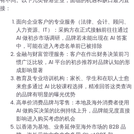
有不同。以下几类香港企业，面临的机遇和缺口最为直
接：
面向企业客户的专业服务（法律、会计、顾问、
人力资源、IT）：采购方在正式接触前往往通过
AI 做初步市场调研，品牌若未能出现在 AI 答案
中，可能在进入考虑名单前已被排除
金融与财富管理服务：客户在作出财务决策前习
惯广泛比较，AI 平台的初步推荐对品牌认知的形
成影响显著
教育及专业培训机构：家长、学生和在职人士愈
来愈多通过 AI 比较课程选择，精准回答这类查询
的品牌有明显的曝光优势
高单价消费品牌与零售：本地及海外消费者使用
AI 做购买决策的比例持续上升，品牌能见度直接
影响进入购买考虑的机会
以香港为基地、业务延伸至海外市场的 B2B 品