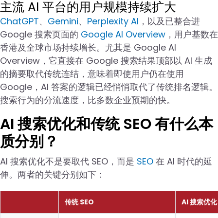
主流 AI 平台的用户规模持续扩大
ChatGPT
、
Gemini
、
Perplexity AI
，以及已整合进
Google 搜索页面的
Google AI Overview
，用户基数在
香港及全球市场持续增长。尤其是 Google AI
Overview，它直接在 Google 搜索结果顶部以 AI 生成
的摘要取代传统连结，意味着即使用户仍在使用
Google，AI 答案的逻辑已经悄悄取代了传统排名逻辑。
搜索行为的分流速度，比多数企业预期的快。
AI 搜索优化和传统 SEO 有什么本
质分别？
AI 搜索优化不是要取代 SEO，而是
SEO
在 AI 时代的延
伸。两者的关键分别如下：
传统 SEO
AI 搜索优化