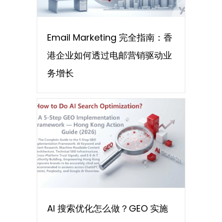
Email Marketing 完全指南：香
港企业如何透过电邮营销驱动业
务增长
AI 搜索优化怎么做？GEO 实施