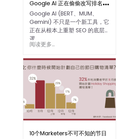
Google AI 正在偷偷改写排名规
Google AI (BERT、MUM、
则！
Gemini) 不只是一个新工具，它
正在从根本上重塑 SEO 的底层
逻…
阅读更多...
10个Marketers不可不知的节日