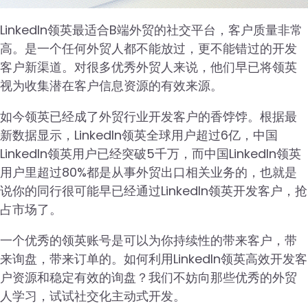
LinkedIn领英最适合B端外贸的社交平台，客户质量非常
高。是一个任何外贸人都不能放过，更不能错过的开发
客户新渠道。对很多优秀外贸人来说，他们早已将领英
视为收集潜在客户信息资源的有效来源。
如今领英已经成了外贸行业开发客户的香饽饽。根据最
新数据显示，LinkedIn领英全球用户超过6亿，中国
LinkedIn领英用户已经突破5千万，而中国LinkedIn领英
用户里超过80%都是从事外贸出口相关业务的，也就是
说你的同行很可能早已经通过LinkedIn领英开发客户，抢
占市场了。
一个优秀的领英账号是可以为你持续性的带来客户，带
来询盘，带来订单的。如何利用LinkedIn领英高效开发客
户资源和稳定有效的询盘？我们不妨向那些优秀的外贸
人学习，试试社交化主动式开发。