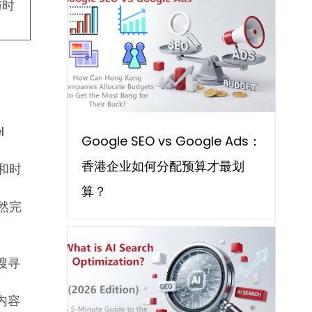
与时
l
Google SEO vs Google Ads：
香港企业如何分配预算才最划
和时
算？
然完
搜寻
的内容