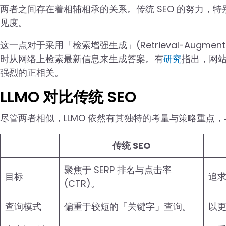
两者之间存在着相辅相承的关系。传统 SEO 的努力，特
见度。
这一点对于采用「检索增强生成」(Retrieval-Augmente
时从网络上检索最新信息来生成答案。有
研究
指出，网站
强烈的正相关。
LLMO 对比传统 SEO
尽管两者相似，LLMO 依然有其独特的考量与策略重点，与
传统 SEO
聚焦于 SERP 排名与点击率
目标
追求
(CTR)。
查询模式
偏重于较短的「关键字」查询。
以