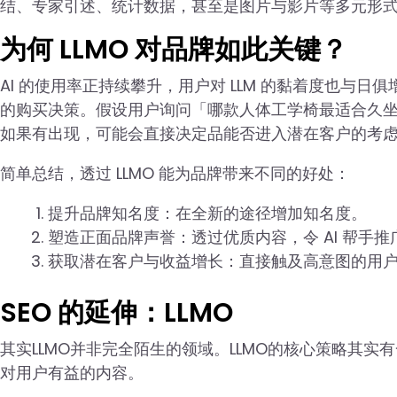
结、专家引述、统计数据，甚至是图片与影片等多元形
为何 LLMO 对品牌如此关键？
AI 的使用率正持续攀升，用户对 LLM 的黏着度也与日
的购买决策。假设用户询问「哪款人体工学椅最适合久坐的
如果有出现，可能会直接决定品能否进入潜在客户的考
简单总结，透过 LLMO 能为品牌带来不同的好处：
提升品牌知名度：在全新的途径增加知名度。
塑造正面品牌声誉：透过优质内容，令 AI 帮手推
获取潜在客户与收益增长：直接触及高意图的用
SEO 的延伸：LLMO
其实LLMO并非完全陌生的领域。LLMO的核心策略其
对用户有益的内容。