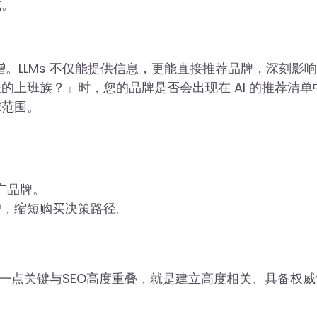
式。
俱增。LLMs 不仅能提供信息，更能直接推荐品牌，深刻影
上班族？」时，您的品牌是否会出现在 AI 的推荐清单
虑范围。
广品牌。
户，缩短购买决策路径。
实有一点关键与SEO高度重叠，就是建立高度相关、具备权