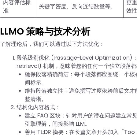
内容评估标
更
关键字密度、反向连结数量等。
准
效
LLMO 策略与技术分析
了解理论后，我们可以透过以下方法优化：
段落级别优化 (Passage-Level Optimizati
retrieval) 机制，意味着您的任何一个独立段
确保段落精确简洁：每个段落都应围绕一个核
间标示。
维持段落独立性：避免撰写过度依赖前后文才
整清晰。
结构化内容格式：
建立 FAQ 区块：针对用户的潜在问题建立常见问
引擎理解，间接影响 LLM。
善用 TL;DR 摘要：在长篇文章开头加入「Too L