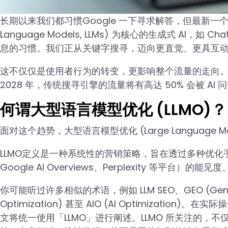
长期以来我们都习惯Google 一下寻求解答，但最新一个
Language Models, LLMs) 为核心的生成式 AI，如 C
息的习惯。我们正从关键字搜寻，迈向更直觉、更具互
这不仅仅是使用者行为的转变，更影响整个流量的走向。LL
2028 年，传统搜寻引擎的流量将有高达 50% 会被 A
何谓大型语言模型优化 (LLMO)？
面对这个趋势，大型语言模型优化 (Large Language Mode
LLMO定义是一种系统性的营销策略，旨在透过多种优化手段
Google AI Overviews、Perplexity 等平台）
你可能听过许多相似的术语，例如 LLM SEO、GEO (Generative
Optimization) 甚至 AIO (AI Optimiza
文将统一使用「LLMO」进行阐述。LLMO 所关注的