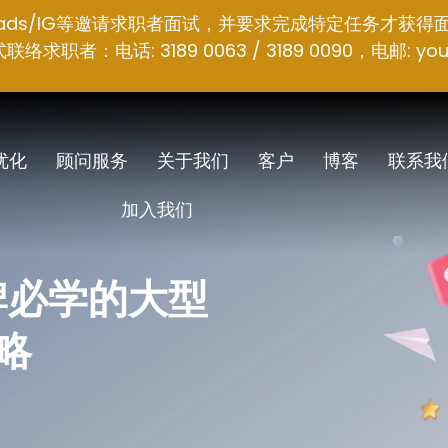
hreads/IG等邀请求职者面试，并要求完成特定任务才获得
者：电话: 3189 0063 / 3189 0090，电邮:
you
 优化
顾问服务
关于我们
客户
博客
联系我
加入我们
品牌必学的大型
策略