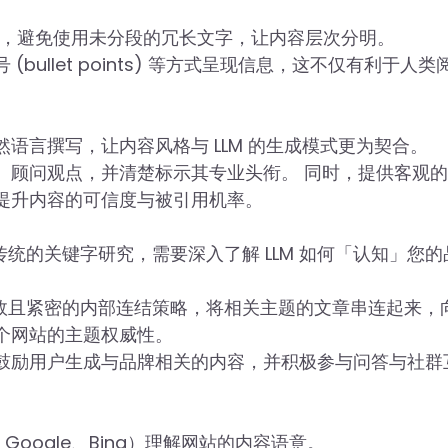
结构，避免使用未分段的冗长文字，让内容层次分明。
ullet points) 等方式呈现信息，这不仅有利于人类
语言撰写，让内容风格与 LLM 的生成模式更为契合。
、顾问观点，并清楚标示其专业头衔。 同时，提供客观
提升内容的可信度与被引用机率。
这已超越传统的关键字研究，需要深入了解 LLM 如何「认知」您
过设计有效且紧密的内部连结策略，将相关主题的文章串连起来，向 
个网站的主题权威性。
中鼓励用户生成与品牌相关的内容，并积极参与问答与社群
Google、Bing）理解网站的内容语意。