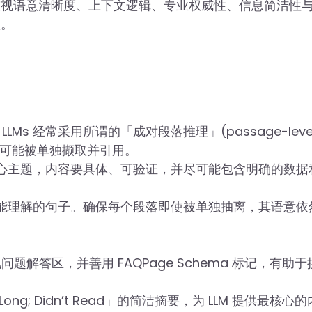
重视语意清晰度、上下文逻辑、专业权威性、信息简洁性
性。
on)：LLMs 经常采用所谓的「成对段落推理」(passage-leve
落都可能被单独撷取并引用。
心主题，内容要具体、可验证，并尽可能包含明确的数据
能理解的句子。确保每个段落即使被单独抽离，其语意依
题解答区，并善用 FAQPage Schema 标记，有助于
ong; Didn’t Read」的简洁摘要，为 LLM 提供最核心