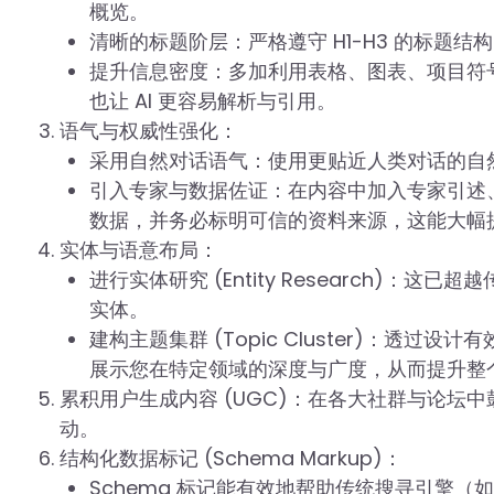
概览。
清晰的标题阶层：严格遵守 H1-H3 的标题
提升信息密度：多加利用表格、图表、项目符号 (b
也让 AI 更容易解析与引用。
语气与权威性强化：
采用自然对话语气：使用更贴近人类对话的自然
引入专家与数据佐证：在内容中加入专家引述
数据，并务必标明可信的资料来源，这能大幅
实体与语意布局：
进行实体研究 (Entity Research)：
实体。
建构主题集群 (Topic Cluster)：透
展示您在特定领域的深度与广度，从而提升整
累积用户生成内容 (UGC)：在各大社群与论坛
动。
结构化数据标记 (Schema Markup)：
Schema 标记能有效地帮助传统搜寻引擎（如 