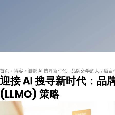
首页
»
博客
»
迎接 AI 搜寻新时代：品牌必学的大型语言模型
迎接 AI 搜寻新时代：
(LLMO) 策略