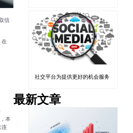
获取信
，在
社交平台为提供更好的机会服务
、
最新文章
e
晰，本
含连