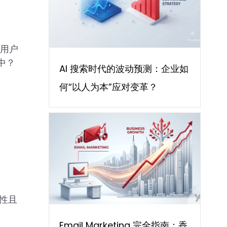
响用户
中？
AI 搜索时代的波动预测：企业如
何“以人为本”应对变革？
威性且
Email Marketing 完全指南：香