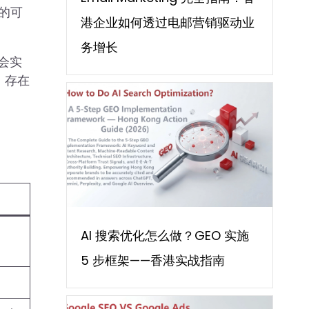
中的可
港企业如何透过电邮营销驱动业
务增长
们会实
，存在
AI 搜索优化怎么做？GEO 实施
5 步框架——香港实战指南