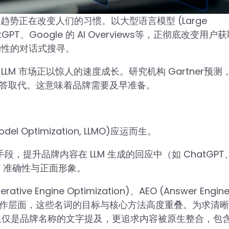
趋势正在改变人们的习惯。以大型语言模型 (Large
hatGPT、Google 的 AI Overviews等，正彻底改变用户
动性的对话式搜寻。
M 市场正以惊人的速度成长。研究机构 Gartner预测
I 问答取代。这意味着品牌需要及早准备。
l Optimization, LLMO)应运而生。
，提升品牌内容在 LLM 生成的回应中（如 ChatGPT
的能见度、准确性与正面形象。
 Engine Optimization)、AEO (Answer Engin
tion)。在实际操作层面，这些名词的目标与核心方法高度重叠。为求清
，不仅仅是品牌名称的文字提及，更追求内容被原生整合，包