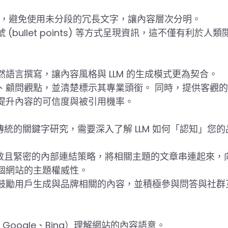
結構，避免使用未分段的冗長文字，讓內容層次分明。
ullet points) 等方式呈現資訊，這不僅有利於人類
語言撰寫，讓內容風格與 LLM 的生成模式更為契合。
、顧問觀點，並清楚標示其專業頭銜。 同時，提供客觀
提升內容的可信度與被引用機率。
這已超越傳統的關鍵字研究，需要深入了解 LLM 如何「認知」您
過設計有效且緊密的內部連結策略，將相關主題的文章串連起來，向 
個網站的主題權威性。
中鼓勵用戶生成與品牌相關的內容，並積極參與問答與社群
Google、Bing）理解網站的內容語意。