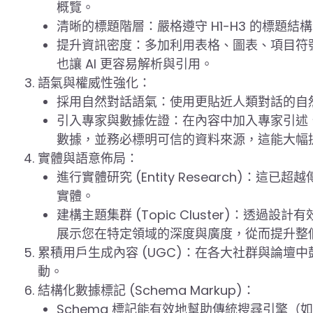
概覽。
清晰的標題階層：嚴格遵守 H1-H3 的標題
提升資訊密度：多加利用表格、圖表、項目符號 (b
也讓 AI 更容易解析與引用。
語氣與權威性強化：
採用自然對話語氣：使用更貼近人類對話的自然
引入專家與數據佐證：在內容中加入專家引述
數據，並務必標明可信的資料來源，這能大幅
實體與語意佈局：
進行實體研究 (Entity Research)：
實體。
建構主題集群 (Topic Cluster)：透
展示您在特定領域的深度與廣度，從而提升整
累積用戶生成內容 (UGC)：在各大社群與論壇
動。
結構化數據標記 (Schema Markup)：
Schema 標記能有效地幫助傳統搜尋引擎（如 