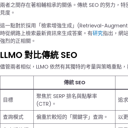
兩者之間存在著相輔相承的關係。傳統 SEO 的努力，特
見度。
這一點對於採用「檢索增強生成」(Retrieval-Augmente
時從網路上檢索最新資訊來生成答案。有
研究
指出，網站
強烈的正相關。
LLMO 對比傳統 SEO
儘管兩者相似，LLMO 依然有其獨特的考量與策略重點，與
傳統 SEO
聚焦於 SERP 排名與點擊率
目標
追求
(CTR)。
查詢模式
偏重於較短的「關鍵字」查詢。
以