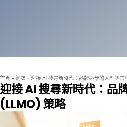
首頁
»
網誌
»
迎接 AI 搜尋新時代：品牌必學的大型語言模型
迎接 AI 搜尋新時代：
(LLMO) 策略