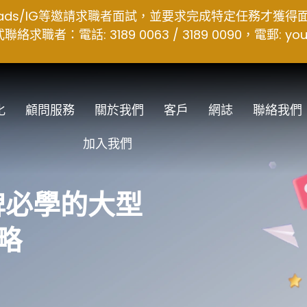
hreads/IG等邀請求職者面試，並要求完成特定任務才獲
者：電話: 3189 0063 / 3189 0090，電郵:
you
化
顧問服務
關於我們
客戶
網誌
聯絡我們
加入我們
品牌必學的大型
策略