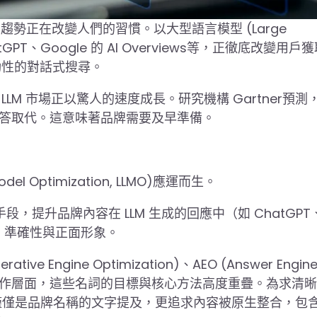
趨勢正在改變人們的習慣。以大型語言模型 (Large
hatGPT、Google 的 AI Overviews等，正徹底改變用戶
動性的對話式搜尋。
M 市場正以驚人的速度成長。研究機構 Gartner預測
I 問答取代。這意味著品牌需要及早準備。
l Optimization, LLMO)應運而生。
，提升品牌內容在 LLM 生成的回應中（如 ChatGPT
的能見度、準確性與正面形象。
 Engine Optimization)、AEO (Answer Engin
tion)。在實際操作層面，這些名詞的目標與核心方法高度重疊。為求清
，不僅僅是品牌名稱的文字提及，更追求內容被原生整合，包