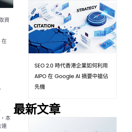
獲取資
，在
SEO 2.0 時代香港企業如何利用
AIPO 在 Google AI 摘要中搶佔
先機
、
最新文章
e
晰，本
含連