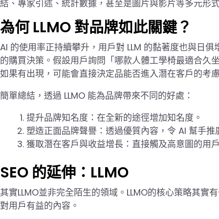
結、專家引述、統計數據，甚至是圖片與影片等多元形
為何 LLMO 對品牌如此關鍵？
AI 的使用率正持續攀升，用戶對 LLM 的黏著度也與日
的購買決策。假設用戶詢問「哪款人體工學椅最適合久坐的
如果有出現，可能會直接決定品能否進入潛在客戶的考
簡單總結，透過 LLMO 能為品牌帶來不同的好處：
提升品牌知名度：在全新的途徑增加知名度。
塑造正面品牌聲譽：透過優質內容，令 AI 幫手推
獲取潛在客戶與收益增長：直接觸及高意圖的用
SEO 的延伸：LLMO
其實LLMO並非完全陌生的領域。LLMO的核心策略其
對用戶有益的內容。