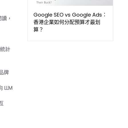
Google SEO vs Google Ads：
閱讀，
香港企業如何分配預算才最划
算？
的統計
的品牌
LLM
互