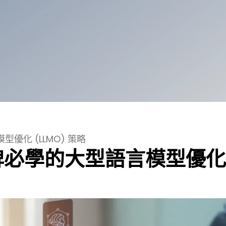
優化 (LLMO) 策略
品牌必學的大型語言模型優化