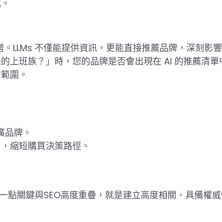
式。
俱增。LLMs 不僅能提供資訊，更能直接推薦品牌，深刻影
上班族？」時，您的品牌是否會出現在 AI 的推薦清單
慮範圍。
廣品牌。
戶，縮短購買決策路徑。
實有一點關鍵與SEO高度重疊，就是建立高度相關、具備權