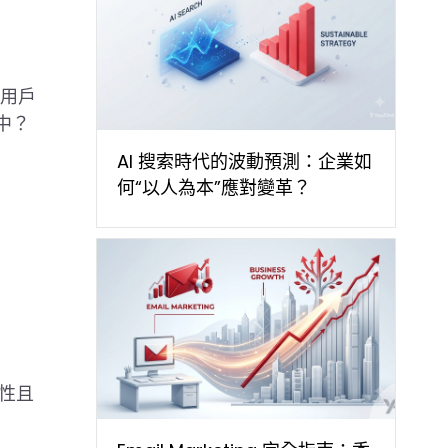
響用戶
中？
AI 搜索時代的波動預測：企業如
何“以人為本”應對變革？
威性且