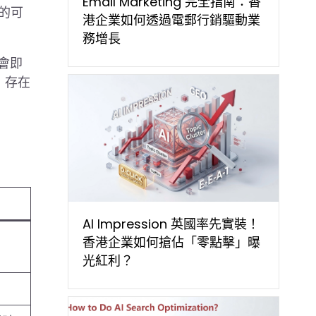
Email Marketing 完全指南：香
中的可
港企業如何透過電郵行銷驅動業
務增長
們會即
，存在
AI Impression 英國率先實裝！
香港企業如何搶佔「零點擊」曝
光紅利？