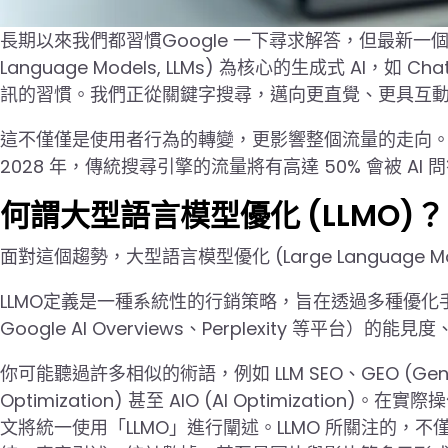
長期以來我們都習慣Google 一下尋求解答，但最新一個
Language Models, LLMs) 為核心的生成式 AI，如 C
訊的習慣。我們正從關鍵字搜尋，邁向更直覺、更具互
這不僅僅是使用者行為的轉變，更影響整個流量的走向。LL
2028 年，傳統搜尋引擎的流量將有高達 50% 會被 A
何謂大型語言模型優化 (LLMO)？
面對這個趨勢，大型語言模型優化 (Large Language Mode
LLMO定義是一種系統性的行銷策略，旨在透過多種優化手段
Google AI Overviews、Perplexity 等平台）
你可能聽過許多相似的術語，例如 LLM SEO、GEO (Generative
Optimization) 甚至 AIO (AI Optimiza
文將統一使用「LLMO」進行闡述。LLMO 所關注的