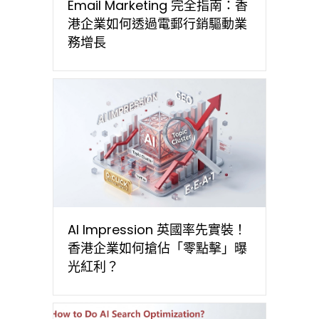
Email Marketing 完全指南：香
港企業如何透過電郵行銷驅動業
務增長
AI Impression 英國率先實裝！
香港企業如何搶佔「零點擊」曝
光紅利？