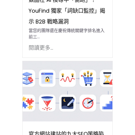
YouFind 獨家「詞缺口監控」揭
示 B2B 戰略漏洞
當您的團隊還在慶祝傳統關鍵字排名進入
前三…
閱讀更多...
官方網站建站的九大SEO策略陷