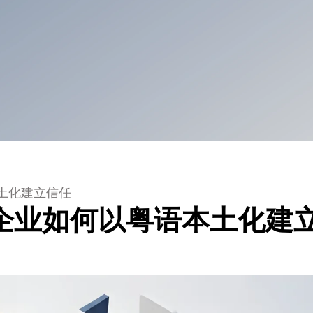
本土化建立信任
港企业如何以粤语本土化建