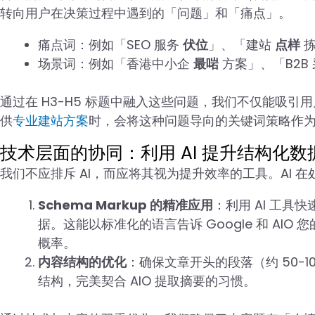
转向用户在决策过程中遇到的「问题」和「痛点」。
痛点词：例如「SEO 服务
伏位
」、「建站
点样
拣
场景词：例如「香港中小企
最啱
方案」、「B2B
通过在 H3-H5 标题中融入这些问题，我们不仅能吸引
供
专业建站方案
时，会将这种问题导向的关键词策略作
技术层面的协同：利用 AI 提升结构化数
我们不应排斥 AI，而应将其视为提升效率的工具。AI 
Schema Markup 的精准应用
：利用 AI 工具快
据。这能以标准化的语言告诉 Google 和 AIO
概率。
内容结构的优化
：确保文章开头的段落（约 50-1
结构，完美契合 AIO 提取摘要的习惯。