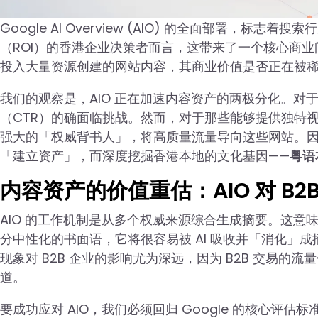
Google AI Overview (AIO) 的全面部署
（ROI）的香港企业决策者而言，这带来了一个核心商业问
投入大量资源创建的网站内容，其商业价值是否正在被
我们的观察是，AIO 正在加速内容资产的两极分化。对于
（CTR）的确面临挑战。然而，对于那些能够提供独特视
强大的「权威背书人」，将高质量流量导向这些网站。
「建立资产」，而深度挖掘香港本地的文化基因——
粤语
内容资产的价值重估：AIO 对 B
AIO 的工作机制是从多个权威来源综合生成摘要。这
分中性化的书面语，它将很容易被 AI 吸收并「消化」
现象对 B2B 企业的影响尤为深远，因为 B2B 交易
道。
要成功应对 AIO，我们必须回归 Google 的核心评估标准：E-E-A-T