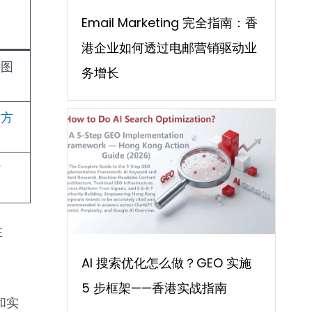
Email Marketing 完全指南：香
港企业如何透过电邮营销驱动业
意图
务增长
站方
背
在
AI 搜索优化怎么做？GEO 实施
5 步框架——香港实战指南
和实