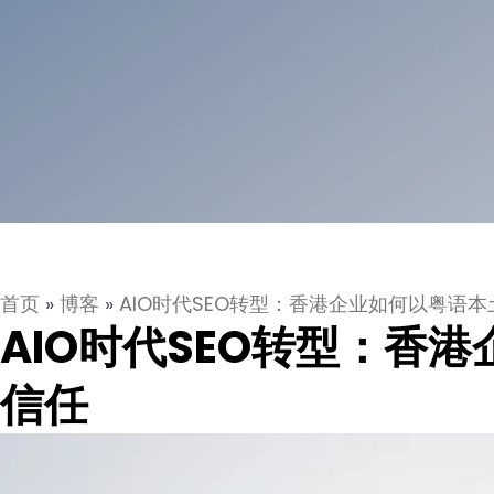
首页
»
博客
»
AIO时代SEO转型：香港企业如何以粤语
AIO时代SEO转型：香
信任