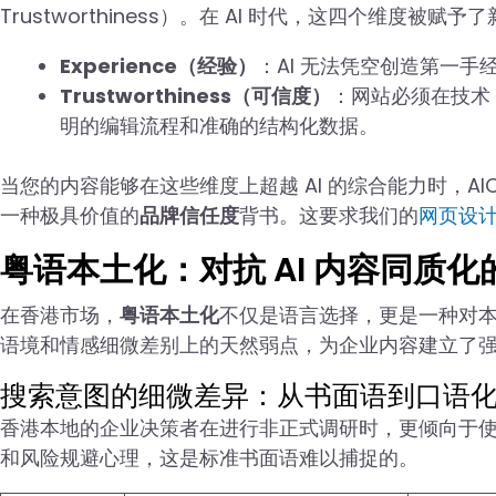
Trustworthiness）。在 AI 时代，这四个维度被赋
Experience（经验）
：AI 无法凭空创造第一
Trustworthiness（可信度）
：网站必须在技术
明的编辑流程和准确的结构化数据。
当您的内容能够在这些维度上超越 AI 的综合能力时，A
一种极具价值的
品牌信任度
背书。这要求我们的
网页设
粤语本土化：对抗 AI 内容同质
在香港市场，
粤语本土化
不仅是语言选择，更是一种对本
语境和情感细微差别上的天然弱点，为企业内容建立了
搜索意图的细微差异：从书面语到口语
香港本地的企业决策者在进行非正式调研时，更倾向于
和风险规避心理，这是标准书面语难以捕捉的。