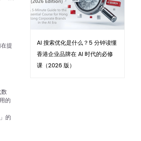
AI 搜索优化是什么？5 分钟读懂
们在提
香港企业品牌在 AI 时代的必修
课（2026 版）
化数
引用的
行」的