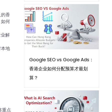
及的香
，如何
专业解
对本地
Google SEO vs Google Ads：
香港企业如何分配预算才最划
算？
将重点