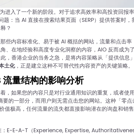
，标志着搜索行为进入了一个新的阶段。对于追求高效率和高投资回报
题：当 AI 直接在搜索结果页面（SERP）提供答案时，
稀释？
那些内容标准化、易于被 AI 概括的网站，流量和点击率
角、在地经验和高度专业化洞察的内容，AIO 反而成为
因此，香港企业的当务之急，是将内容策略从「提供信息
本土化
，正是建立这种不可替代性内容资产的关键策略。
2B 流量结构的影响分析
意味着，如果您的内容只是对行业通用知识的重复，或者使
成摘要的一部分，而用户则无需点击您的网站。这种「零点
的流量价值极高，任何流量的流失都直接影响潜在的询盘和销
（Experience, Expertise, Authoritativenes