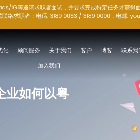
hreads/IG等邀请求职者面试，并要求完成特定任务才获得
者：电话: 3189 0063 / 3189 0090，电邮:
you
 优化
顾问服务
关于我们
客户
博客
联系我
加入我们
港企业如何以粤