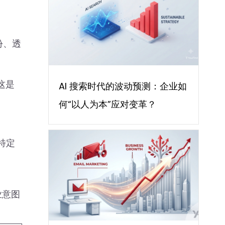
份、透
这是
AI 搜索时代的波动预测：企业如
何“以人为本”应对变革？
特定
业意图