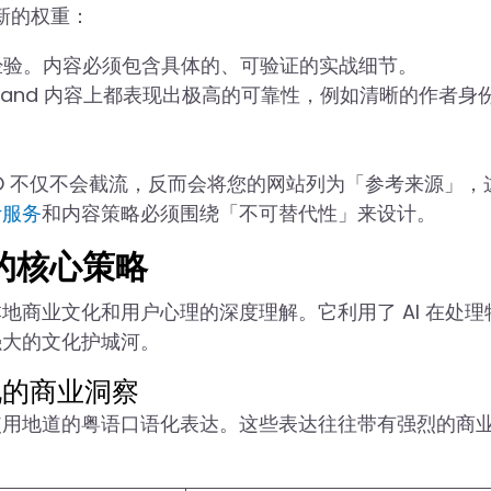
予了新的权重：
手经验。内容必须包含具体的、可验证的实战细节。
 and 内容上都表现出极高的可靠性，例如清晰的作者身
IO 不仅不会截流，反而会将您的网站列为「参考来源」，
计服务
和内容策略必须围绕「不可替代性」来设计。
化的核心策略
地商业文化和用户心理的深度理解。它利用了 AI 在处理
强大的文化护城河。
化的商业洞察
使用地道的粤语口语化表达。这些表达往往带有强烈的商