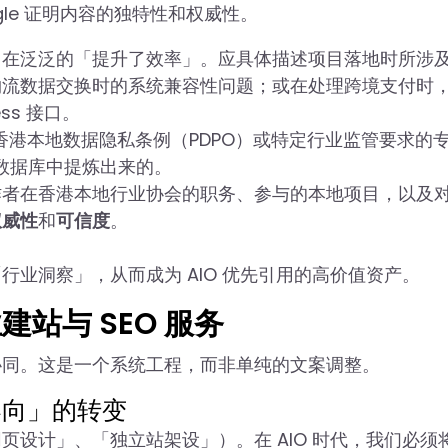
le 证明内容的独特性和权威性。
留在泛泛的「提升了效率」。应具体描述项目落地时所涉
物流数据交换时的系统兼容性问题；或在处理跨境支付时
ess 接口。
对香港本地数据隐私条例（PDPO）或特定行业监管要求的
球数据库中提炼出来的。
作者在香港本地行业协会的职务、参与的本地项目，以及
权威性
和
可信度
。
业洞察」，从而成为 AIO 优先引用的高价值资产。
站与 SEO 服务
协同。这是一个系统工程，而非单纯的文案调整。
导向」的转变
设计」、「独立站架设」）。在 AIO 时代，我们必须