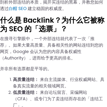
剖析外部连结的本质，揭开买连结的黑幕，并教您如何
透过
白帽 SEO
建立稳固的权威度。
什么是 Backlink？为什么它被称
为 SEO 的「选票」？
在搜寻引擎眼中，一个外部连结就代表了一次「推
荐」。如果大量高质量、具备相关性的网站连结到您的
网页，Google 会认为您的内容具备权威性
（Authority），进而给予更高的排名。
并非所有选票都是平等的。
高质量连结：
来自主流媒体、行业权威网站、具
备真实流量的相关领域网页。
低质量连结：
来自论坛留言、采编网站
（CFA）、或专门为了卖连结而存在的「连结工
厂」。