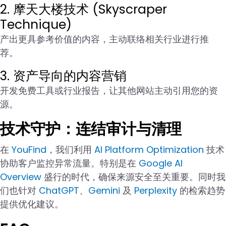
2. 摩天大楼技术 (Skyscraper
Technique)
产出更具参考价值的内容，主动联络相关行业进行推
荐。
3. 资产导向的内容营销
开发免费工具或行业报告，让其他网站主动引用您的资
源。
技术守护：连结审计与清理
在
YouFind
，我们利用
AI Platform Optimization
技术
协助客户监控异常流量。特别是在
Google AI
Overview
盛行的时代，确保来源安全至关重要。同时我
们也针对
ChatGPT
、
Gemini
及
Perplexity
的检索趋势
提供优化建议。