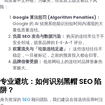
「高质量中文外链」为噱头，但实质上隐含着以下风
险：
Google 算法惩罚 (Algorithm Penalties)：
Google 的 AI 侦测系统能识别短时间内涌现的大
量低质量连结。
负面 SEO 攻击与数据污染：
购买的连结常位于不
安全邻域，损害品牌的 E-E-A-T 评分。
权重流失与「垃圾连结足迹」：
这些连结往往不
稳定，一旦被标记，之前的预算投入都会归零。
品牌信誉受损：
低俗网站上的连结对品牌形象伤
害极大。
专业避坑：如何识别黑帽 SEO 陷
阱？
身为资深的
SEO
顾问团队，我们建议在筛选供应商时注