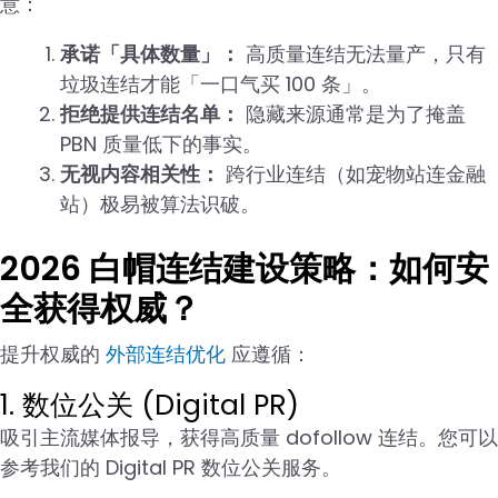
意：
承诺「具体数量」：
高质量连结无法量产，只有
垃圾连结才能「一口气买 100 条」。
拒绝提供连结名单：
隐藏来源通常是为了掩盖
PBN 质量低下的事实。
无视内容相关性：
跨行业连结（如宠物站连金融
站）极易被算法识破。
2026 白帽连结建设策略：如何安
全获得权威？
提升权威的
外部连结优化
应遵循：
1. 数位公关 (Digital PR)
吸引主流媒体报导，获得高质量 dofollow 连结。您可以
参考我们的 Digital PR 数位公关服务。