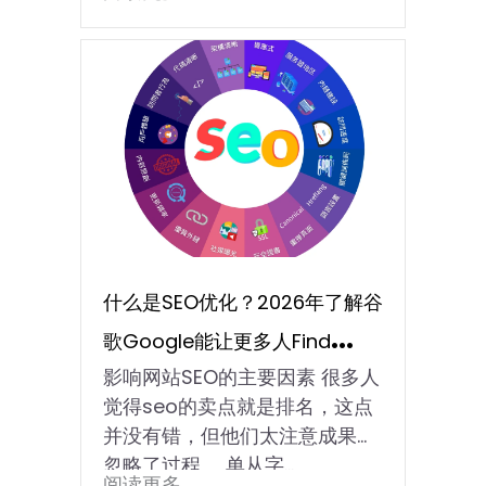
是，…
什么是SEO优化？2026年了解谷
歌Google能让更多人Find
影响网站SEO的主要因素 很多人
You！
觉得seo的卖点就是排名，这点
并没有错，但他们太注意成果而
忽略了过程。 单从字...
阅读更多...