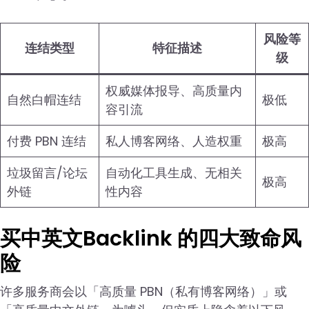
风险等
连结类型
特征描述
级
权威媒体报导、高质量内
自然白帽连结
极低
容引流
付费 PBN 连结
私人博客网络、人造权重
极高
垃圾留言/论坛
自动化工具生成、无相关
极高
外链
性内容
买中英文Backlink 的四大致命风
险
许多服务商会以「高质量 PBN（私有博客网络）」或