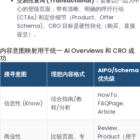
交易性查询 (Transactional)：
需要以产品为中
心的登陆页面，带有清晰、明确的呼吁行动
(CTAs) 和定价细节（Product、Offer
Schema)。CRO 目标是硬性转化（购买、直接
提交）。
内容意图映射用于统一 AI Overviews 和 CRO 成
功
AIPO/Schema
搜寻意图
理想内容格式
优先级
HowTo、
综合指南/教
信息性 (Know)
FAQPage、
程/分析
Article
Review、
商业性
比较页面、专
Product（用于