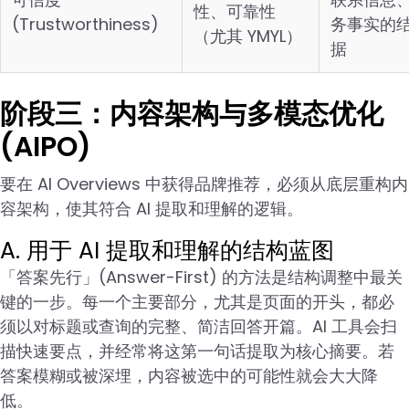
性、可靠性
(Trustworthiness)
务事实的
（尤其 YMYL）
据
阶段三：内容架构与多模态优化
(AIPO)
要在 AI Overviews 中获得品牌推荐，必须从底层重构内
容架构，使其符合 AI 提取和理解的逻辑。
A. 用于 AI 提取和理解的结构蓝图
「答案先行」(Answer-First) 的方法是结构调整中最关
键的一步。每一个主要部分，尤其是页面的开头，都必
须以对标题或查询的完整、简洁回答开篇。AI 工具会扫
描快速要点，并经常将这第一句话提取为核心摘要。若
答案模糊或被深埋，内容被选中的可能性就会大大降
低。