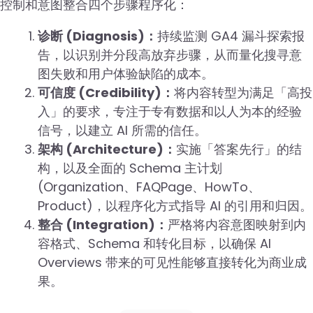
控制和意图整合四个步骤程序化：
诊断 (Diagnosis)：
持续监测 GA4 漏斗探索报
告，以识别并分段高放弃步骤，从而量化搜寻意
图失败和用户体验缺陷的成本。
可信度 (Credibility)：
将内容转型为满足「高投
入」的要求，专注于专有数据和以人为本的经验
信号，以建立 AI 所需的信任。
架构 (Architecture)：
实施「答案先行」的结
构，以及全面的 Schema 主计划
(Organization、FAQPage、HowTo、
Product)，以程序化方式指导 AI 的引用和归因。
整合 (Integration)：
严格将内容意图映射到内
容格式、Schema 和转化目标，以确保 AI
Overviews 带来的可见性能够直接转化为商业成
果。