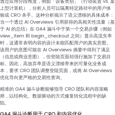
透过应用分段维度，例如「设备类别」（行动装置 vs. 桌
上型计算机），分析人员可以隔离特定路径中的用户体
验或 CRO 杀手。这种分析揭示了语义漂移的具体成本：
当一个透过 AI Overviews 引用获得的高相关性流量（基
于 AI 的总结）在 GA4 漏斗中于第一个交易步骤（例如
view_item 和 begin_checkout 之间）显示高流失率
时，这通常表明内容的设计未能匹配用户的真实意图。
该用户的意图可能在 AI Overviews 摘要中得到了满足
（信息或商业意图），但登陆页面却强行施加了交易目
标。因此，高放弃率是语义漂移带来的可量化业务成
本，要求 CRO 团队调整登陆页面，或将 AI Overviews
优化导向更严格的交易性查询。
精准的 GA4 漏斗诊断能够指导 CRO 团队和内容策略
师，以结构化、数据驱动的方式修复转化流程中的缺
陷。
GA4 漏斗诊断用于 CRO 和内容优化