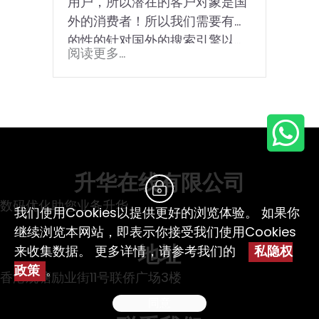
用户，所以潜在的客户对象是国
外的消费者！所以我们需要有目
的性的针对国外的搜索引擎以...
阅读更多...
升华在线有限公司
数码优化助您业务升华
我们使用Cookies以提供更好的浏览体验。 如果你
继续浏览本网站，即表示你接受我们使用Cookies
地址
来收集数据。 更多详情，请参考我们的
私隐权
政策
。
香港观塘励业街11号联侨广场3楼
同意