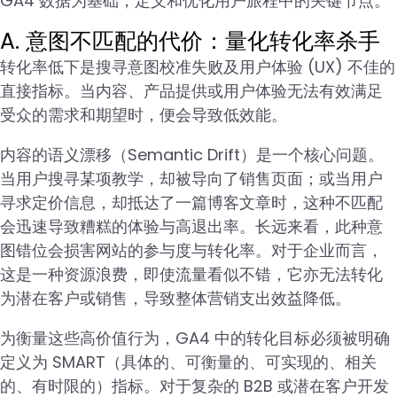
GA4 数据为基础，定义和优化用户旅程中的关键节点。
A. 意图不匹配的代价：量化转化率杀手
转化率低下是搜寻意图校准失败及用户体验 (UX) 不佳的
直接指标。当内容、产品提供或用户体验无法有效满足
受众的需求和期望时，便会导致低效能。
内容的语义漂移（Semantic Drift）是一个核心问题。
当用户搜寻某项教学，却被导向了销售页面；或当用户
寻求定价信息，却抵达了一篇博客文章时，这种不匹配
会迅速导致糟糕的体验与高退出率。长远来看，此种意
图错位会损害网站的参与度与转化率。对于企业而言，
这是一种资源浪费，即使流量看似不错，它亦无法转化
为潜在客户或销售，导致整体营销支出效益降低。
为衡量这些高价值行为，GA4 中的转化目标必须被明确
定义为 SMART（具体的、可衡量的、可实现的、相关
的、有时限的）指标。对于复杂的 B2B 或潜在客户开发