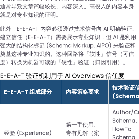
通常导致文章篇幅较长、内容深入。高投入的内容本身
就是对专业知识的证明。
此外，E-E-A-T 内容必须透过技术信号向 AI 明确验证。
建立信任（E-E-A-T）需要展示专业知识，但 AI 是利用
强大的结构化标记 (Schema Markup, AIPO) 来验证和
奠基这种专业知识的。这种回路将「软性」信号（可信
度）转换为机器可读的「硬性」验证（归因引用）。
E-E-A-T 验证机制用于 AI Overviews 信任度
技术验证
E-E-A-T 组成部分
内容策略要求
(Schema
Author/C
Schema
第一手使用、
HowTo
经验 (Experience)
专有见解（案
Schem