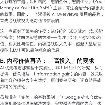
大影响的主题，即所谓的「您的金钱，您的生命」(Your
Money or Your Life, YMYL) 主题，算法会给予内容更大
的权重。因此，一个渴望被 AI Overviews 引用的品牌，
首先必须被视为绝对值得信赖的。
这一点证实了策略的转变：从传统的 SEO 战术（如关键
字密度）转向更智慧的方法——专注于如何巧妙地传达价
值、相关性与信任。内容必须以人为本，超越大型语言
模型 (LLM) 可以简单综合的信息。
B. 内容价值再造：「高投入」的要求
AI 优先考虑那些基于实质性、非 LLM 衍生的研究，从而
提供「信息增益」(information gain) 的内容。这意味
着内容必须包含专有数据、原创案例研究、调查结果或
独特的方法论。
虽然没有「完美」的字数限制，但 Google 确实会优先
考虑那些提供详细解决方案、完整覆盖主题的内容，这