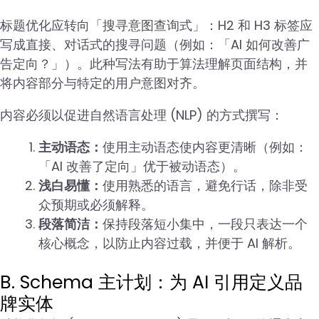
标题优化应转向「搜寻意图查询式」：H2 和 H3 标签应
写成直接、对话式的搜寻问题（例如：「AI 如何改善广
告定向？」）。此种写法有助于算法理解页面结构，并
将内容部分与特定的用户意图对齐。
内容必须以促进自然语言处理 (NLP) 的方式撰写：
主动语态：
使用主动语态使内容更清晰（例如：
「AI 改善了定向」优于被动语态）。
浅白易懂：
使用熟悉的语言，避免行话，除非受
众预期或必须解释。
段落简洁：
保持段落短小集中，一段只表达一个
核心概念，以防止内容过载，并便于 AI 解析。
B. Schema 主计划：为 AI 引用定义品
牌实体