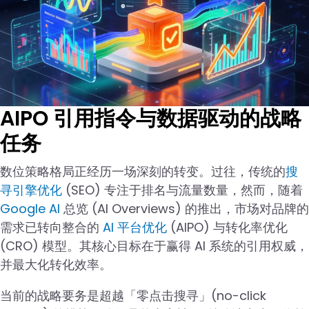
AIPO 引用指令与数据驱动的战略
任务
数位策略格局正经历一场深刻的转变。过往，传统的
搜
寻引擎优化
(SEO) 专注于排名与流量数量，然而，随着
Google AI
总览 (AI Overviews) 的推出，市场对品牌的
需求已转向整合的
AI 平台优化
(AIPO) 与转化率优化
(CRO) 模型。其核心目标在于赢得 AI 系统的引用权威，
并最大化转化效率。
当前的战略要务是超越「零点击搜寻」(no-click