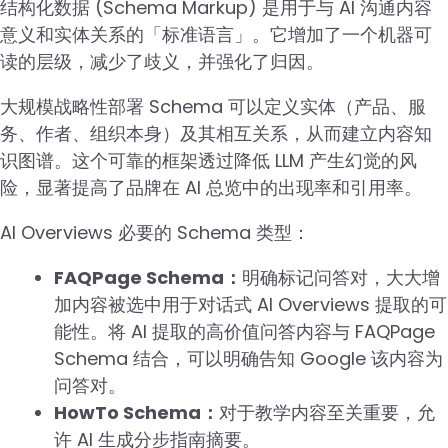
结构化数据 (Schema Markup) 是用于与 AI 沟通内容
意义和实体关系的「标准语言」。它增加了一个机器可
读的层级，减少了歧义，并强化了归因。
大规模战略性部署 Schema 可以定义实体（产品、服
务、作者、组织本身）及其相互关系，从而建立内容知
识图谱。这个可靠的框架透过降低 LLM 产生幻觉的风
险，显著提高了品牌在 AI 总览中的出现率和引用率。
AI Overviews 必要的 Schema 类型：
FAQPage Schema：
明确标记问答对，大大增
加内容被选中用于对话式 AI Overviews 提取的可
能性。将 AI 提取的高价值问答内容与 FAQPage
Schema 结合，可以明确告知 Google 该内容为
问答对。
HowTo Schema：
对于教学内容至关重要，允
许 AI 生成分步指南摘要。