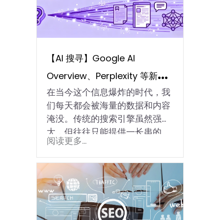
【AI 搜寻】Google AI
Overview、Perplexity 等新一
在当今这个信息爆炸的时代，我
代 AI 搜索引擎推荐与比较
们每天都会被海量的数据和内容
淹没。传统的搜索引擎虽然强
大，但往往只能提供一长串的
阅读更多...
连…