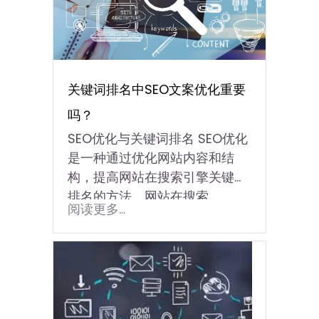
关键词排名中SEO文案优化重要
吗？
SEO优化与关键词排名 SEO优化
是一种通过优化网站内容和结
构，提高网站在搜索引擎关键词
排名的方法。网站在搜索…
阅读更多...