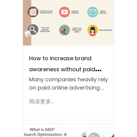
How to increase brand
awareness without paid
Many companies heavily rely
online advertising
on paid online advertising ...
阅读更多...