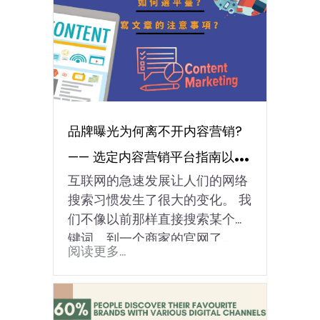
品牌曝光为何离不开内容营销?
—— 选定内容营销平台指南以及
互联网的急速发展让人们的网络
写文章的注意事项
搜索习惯发生了很大的变化。 我
们不像以前那样直接搜索某个关
键词，到一个商家的官网了...
阅读更多...