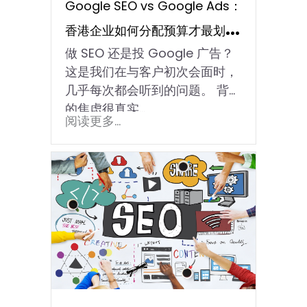
Google SEO vs Google Ads：
香港企业如何分配预算才最划
做 SEO 还是投 Google 广告？
算？
这是我们在与客户初次会面时，
几乎每次都会听到的问题。 背后
的焦虑很真实…
阅读更多...