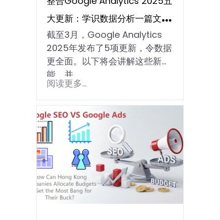
整合Google Analytics 2025五
大更新：学识数据分析一篇文就
截至3月，Google Analytics
够！
2025年发布了5项更新，令数据
更全面。以下将会讲解这些新功
能，并…
阅读更多...