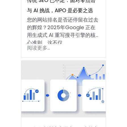
传统 SEO 已不足：面对零点击
与 AI 挑战，AIPO 是必要之选
您的网站排名是否还停留在过去
的辉煌？2025年Google 正在
用生成式 AI 重写搜寻引擎的核
心准则。这不仅…
阅读更多...