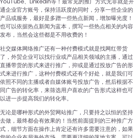
YouTube、Linkedin等！最常见的推广方式无非就是开
通企业官方账号，保持活跃度的同时，分享一些企业的
产品或服务，最好是多蹭一些热点新闻，增加曝光度！
也可以依据热点新闻为蓝本，撰写一些热点相关的内容
发布，当然会这些都是不用收费的！
社交媒体网络推广还有一种付费模式就是找网红带货
了，外贸企业可以找行业或产品相关领域的主播，通过
直播带货的形式来进行推广，抑或是通过投放广告的形
式来进行推广，这种付费模式还有个好处，就是我们可
依照不同的主播或者自媒体账号投放广告，然后根据不
同广告的转化率，来筛选用户喜欢的广告形式这样也可
以进一步提高我们的转化率。
无论是哪种形式的外贸网站推广，只要持之以恒的坚持
去做，最终都会有效果的！当然前面提到的三种推广方
式，细节方面在操作上肯定还有许多需要注意的，如果
您的企业布局海外市场，需要更详细的落地方案，可以