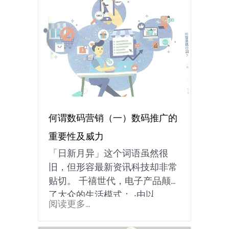
何谓数码营销（一）数码推广的
重要性及威力
「日新月异」这个词语虽然很
旧，但形容最新资讯科技却非常
贴切。 千禧世代，电子产品颠覆
了大众的生活模式： ‧由以...
阅读更多...