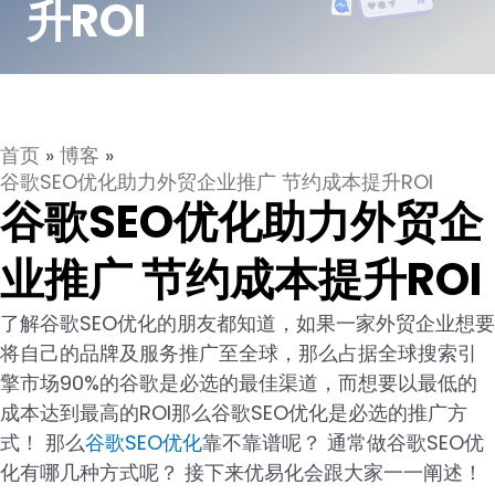
升ROI
首页
»
博客
»
谷歌SEO优化助力外贸企业推广 节约成本提升ROI
谷歌SEO优化助力外贸企
业推广 节约成本提升ROI
了解谷歌SEO优化的朋友都知道，如果一家外贸企业想要
将自己的品牌及服务推广至全球，那么占据全球搜索引
擎市场90%的谷歌是必选的最佳渠道，而想要以最低的
成本达到最高的ROI那么谷歌SEO优化是必选的推广方
式！ 那么
谷歌SEO优化
靠不靠谱呢？ 通常做谷歌SEO优
化有哪几种方式呢？ 接下来优易化会跟大家一一阐述！