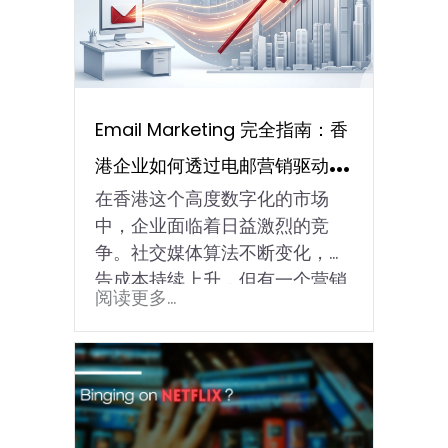
Email Marketing 完全指南：香
港企业如何透过电邮营销驱动业
在香港这个高度数字化的市场
务增长
中，企业面临着日益激烈的竞
争。社交媒体算法不断变化，广
告成本持续上升，但有一个营销
阅读更多...
渠…