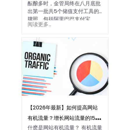
酝酿多时，金管局终在八月底批
出第一批共5个储值支付工具的
牌照，包括阿里巴巴支付宝...
阅读更多...
【2026年最新】如何提高网站
有机流量？增长网站流量的15个
什麽是网站有机流量？ 有机流量
有效技巧