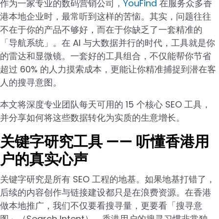
作为一家专业的数码营销公司，
YouFind
在服务众多香
港本地企业时，最常听到这样的苦恼。其实，问题往往
不在于你的产品不够好，而在于你缺乏了一套精准的
「导航系统」。在 AI 与大数据并行的时代，工具就是你
的雷达和显微镜。一套好的工具组合，不仅能帮你节省
超过 60% 的人力摸索成本，更能让你精准捕捉到潜在客
人的搜寻意图。
本文将深度专业团队每天可用的 15 个核心 SEO 工具，
并分享如何将这些数据转化为实质的生意增长。
关键字研究工具 —— 听懂香港用
户的真实心声
关键字研究是所有 SEO 工程的地基。如果地基打错了，
后续的内容创作与链接建设都只是在浪费资源。在香港
做本地推广，我们不仅要看搜寻量，更要看「搜寻意
图」（Search Intent）。香港用户的搜寻习惯非常独