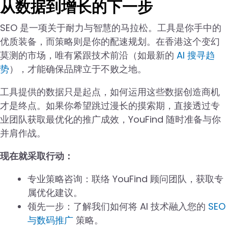
从数据到增长的下一步
SEO 是一项关于耐力与智慧的马拉松。工具是你手中的
优质装备，而策略则是你的配速规划。在香港这个变幻
莫测的市场，唯有紧跟技术前沿（如最新的
AI 搜寻趋
势
），才能确保品牌立于不败之地。
工具提供的数据只是起点，如何运用这些数据创造商机
才是终点。如果你希望跳过漫长的摸索期，直接透过专
业团队获取最优化的推广成效，YouFind 随时准备与你
并肩作战。
现在就采取行动：
专业策略咨询：联络 YouFind 顾问团队，获取专
属优化建议。
领先一步：了解我们如何将 AI 技术融入您的
SEO
与数码推广
策略。