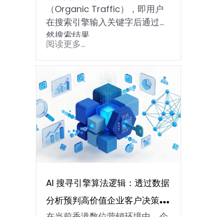
（Organic Traffic），即用户
在搜索引擎输入关键字后通过自
然搜索结果…
阅读更多...
AI 搜寻引擎算法逻辑：透过数据
分析预判高价值企业客户决策路
在当前香港数位营销环境中，企