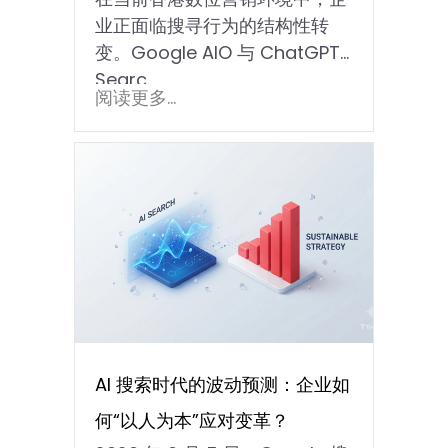
径
业正面临搜寻行为的结构性转
变。Google AIO 与 ChatGPT
Searc…
阅读更多...
AI 搜索时代的波动预测：企业如
何“以人为本”应对变革？