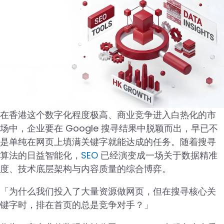
在香港这个数字化程度极高、商业竞争进入白热化的市
场中，企业要在 Google 搜寻结果中脱颖而出，早已不
是单纯在网页上填满关键字就能达成的任务。随着搜寻
算法的日益智能化，
SEO
已经演变成一场关于数据精准
度、技术底层架构与内容质量的综合博弈。
「为什么我们投入了大量资源做网页，但在搜寻核心关
键字时，排在首页的总是竞争对手？」