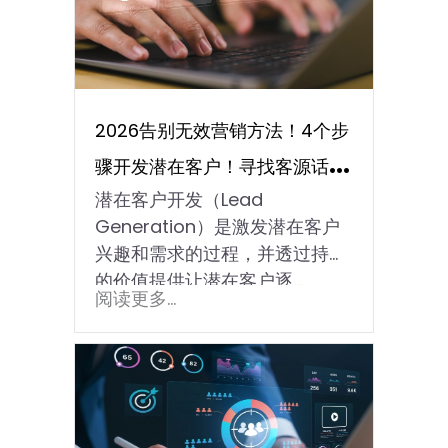
2026告别无效营销方法！4个步
骤开发潜在客户！寻找客源话咁
潜在客户开发（Lead
易
Generation）是激发潜在客户
兴趣和需求的过程，并透过持续
的价值提供让潜在客户逐…
阅读更多...