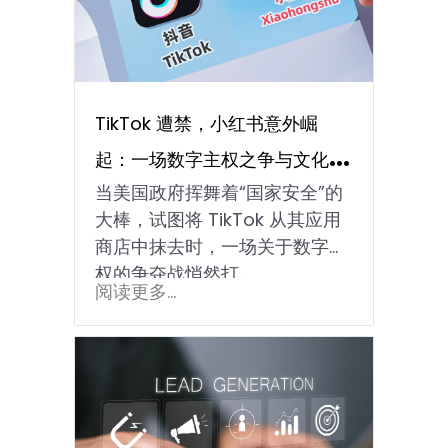
TikTok 遭禁，小红书意外崛
起：一场数字主权之争与文化输
当美国政府挥舞着“国家安全”的
出的机遇
大棒，试图将 TikTok 从其应用
商店中抹去时，一场关于数字主
权的争夺战悄然打…
阅读更多...