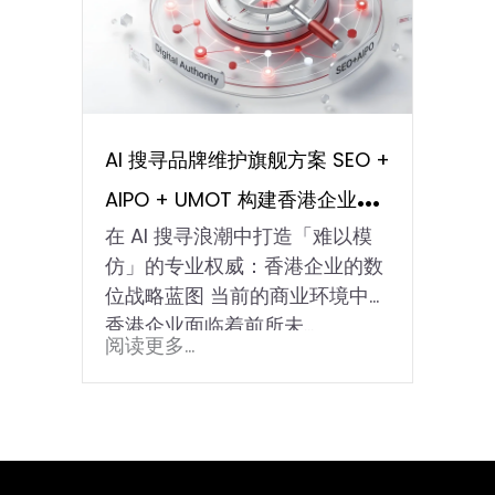
AI 搜寻品牌维护旗舰方案 SEO +
AIPO + UMOT 构建香港企业数
在 AI 搜寻浪潮中打造「难以模
位专业权威
仿」的专业权威：香港企业的数
位战略蓝图 当前的商业环境中，
香港企业面临着前所未…
阅读更多...