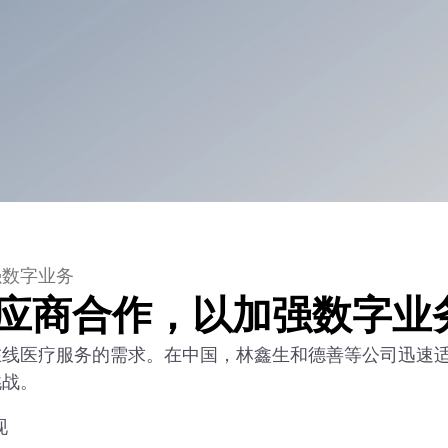
强数字业务
应商合作，以加强数字业
在线医疗服务的需求。在中国，林鑫生和德善等公司迅速
挑战。
现