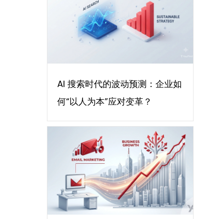
AI 搜索时代的波动预测：企业如
何“以人为本”应对变革？