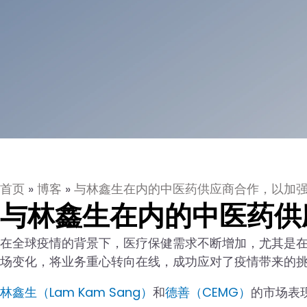
首页
»
博客
»
与林鑫生在内的中医药供应商合作，以加
与林鑫生在内的中医药供
在全球疫情的背景下，医疗保健需求不断增加，尤其是
场变化，将业务重心转向在线，成功应对了疫情带来的
林鑫生（Lam Kam Sang）
和
德善（CEMG）
的市场表