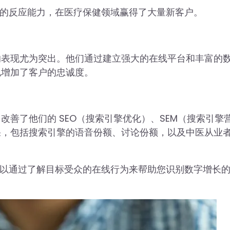
迅速的反应能力，在医疗保健领域赢得了大量新客户。
的表现尤为突出。他们通过建立强大的在线平台和丰富的
也增加了客户的忠诚度。
善了他们的 SEO（搜索引擎优化）、SEM（搜索引擎
果，包括搜索引擎的语音份额、讨论份额，以及中医从业
以通过了解目标受众的在线行为来帮助您识别数字增长