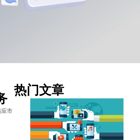
热门文章
务
适应市