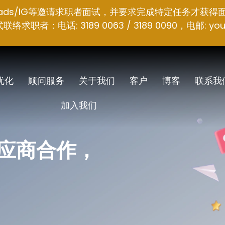
hreads/IG等邀请求职者面试，并要求完成特定任务才获得
者：电话: 3189 0063 / 3189 0090，电邮:
you
 优化
顾问服务
关于我们
客户
博客
联系我
加入我们
应商合作，