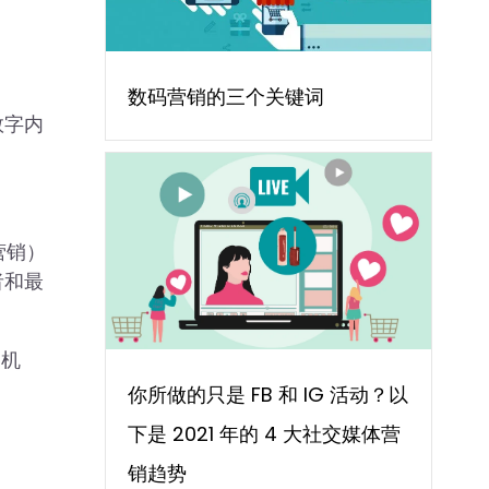
数码营销的三个关键词
数字内
营销）
者和最
的机
你所做的只是 FB 和 IG 活动？以
下是 2021 年的 4 大社交媒体营
销趋势