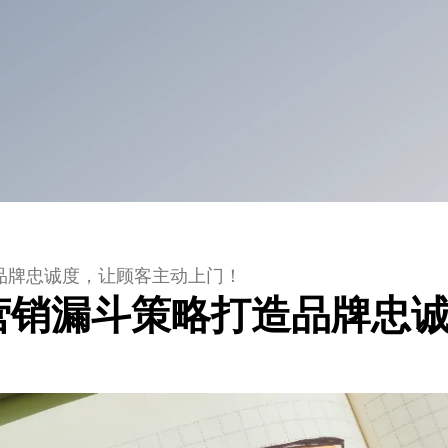
打造品牌忠诚度，让顾客主动上门！
！靠营销漏斗策略打造品牌忠