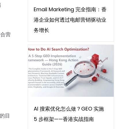
漏
Email Marketing 完全指南：香
港企业如何透过电邮营销驱动业
务增长
结合营
AI 搜索优化怎么做？GEO 实施
业的目
5 步框架——香港实战指南