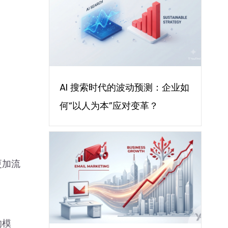
AI 搜索时代的波动预测：企业如
何“以人为本”应对变革？
更加流
的模