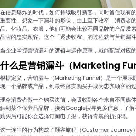
在信息爆炸的时代，如何持续吸引新客，同时留住现有的顾客。
重要性。想象一下漏斗的形状，由上至下收窄，消费者
品、化妆品、衣服，他们可能会比较不同品牌的产品质
品牌的忠实顾客。这个「逐步收窄」的过程就与营销漏
当企业掌握营销漏斗的逻辑与运作原理，就能配置对应的
什么是营销漏斗（Marketing Fu
根据定义，营销漏斗（Marketing Funnel）是一个展
现一个品牌或产品，到最终落实购买并成为忠实顾客的
现今消费者做一个购买决前，会吸收到各个来自不同媒
触到某个保养品品牌，接着Google搜寻更多信息，了
购买后可能你会选择订阅电子报，获得专属的折扣码。
这一连串的行为构成了顾客旅程（Customer Jour