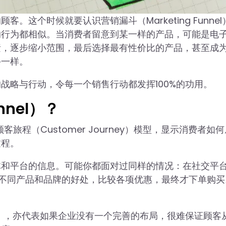
这个时候就要认识营销漏斗（Marketing Funnel
的行为都相似。当消费者留意到某一样的产品，可能是电
素，逐步缩小范围，最后选择最有性价比的产品，甚至成
斗一样。
战略与行动，令每一个销售行动都发挥100%的功用。
nnel）？
示顾客旅程（Customer Journey）模型，显示消费者如
过程。
体和平台的信息。可能你都面对过同样的情况：在社交平
解不同产品和品牌的好处，比较各项优惠，最终才下单购买
ney），亦代表如果企业没有一个完善的布局，很难保证顾客