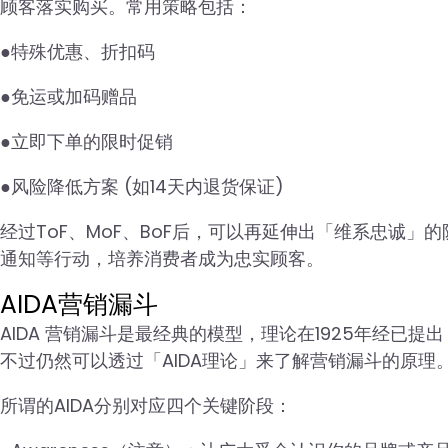
顾客落实购买。常用策略包括：
●特殊优惠、折扣码
●免运或加码赠品
●立即下单的限时促销
●风险降低方案 (如14天内退货保证)
经过ToF、MoF、BoF后，可以再延伸出「维系忠诚
通知等行动，培养消费者成为忠实顾客。
AIDA营销漏斗
AIDA 营销漏斗是最经典的模型，理论在1925年经
不过仍然可以透过「AIDA理论」来了解营销漏斗的原理
所谓的AIDA分别对应四个关键阶段：