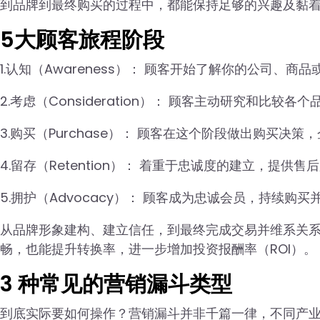
到品牌到最终购买的过程中，都能保持足够的兴趣及黏
5大顾客旅程阶段
1.认知（Awareness）： 顾客开始了解你的公司、
2.考虑（Consideration）： 顾客主动研究和比较
3.购买（Purchase）： 顾客在这个阶段做出购买决
4.留存（Retention）： 着重于忠诚度的建立，提
5.拥护（Advocacy）： 顾客成为忠诚会员，持续购
从品牌形象建构、建立信任，到最终完成交易并维系关
畅，也能提升转换率，进一步增加投资报酬率（ROI）。
3 种常见的营销漏斗类型
到底实际要如何操作？营销漏斗并非千篇一律，不同产