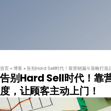
首页
»
博客
»
告别Hard Sell时代！靠营销漏斗策略
告别Hard Sell时代
度，让顾客主动上门！