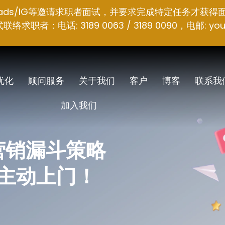
hreads/IG等邀请求职者面试，并要求完成特定任务才获得
者：电话: 3189 0063 / 3189 0090，电邮:
you
 优化
顾问服务
关于我们
客户
博客
联系我
加入我们
靠营销漏斗策略
主动上门！