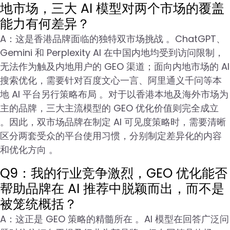
地市场，三大 AI 模型对两个市场的覆盖
能力有何差异？
A：这是香港品牌面临的独特双市场挑战 。ChatGPT、
Gemini 和 Perplexity AI 在中国内地均受到访问限制，
无法作为触及内地用户的 GEO 渠道；面向内地市场的 AI
搜索优化，需要针对百度文心一言、阿里通义千问等本
地 AI 平台另行策略布局 。对于以香港本地及海外市场为
主的品牌，三大主流模型的 GEO 优化价值则完全成立
。因此，双市场品牌在制定 AI 可见度策略时，需要清晰
区分两套受众的平台使用习惯，分别制定差异化的内容
和优化方向 。
Q9：我的行业竞争激烈，GEO 优化能否
帮助品牌在 AI 推荐中脱颖而出，而不是
被笼统概括？
A：这正是 GEO 策略的精髓所在 。AI 模型在回答广泛问