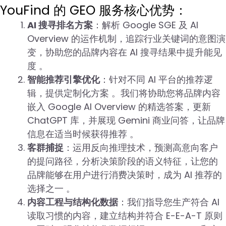
YouFind 的 GEO 服务核心优势：
AI 搜寻排名方案
：解析 Google SGE 及 AI
Overview 的运作机制，追踪行业关键词的意图演
变，协助您的品牌内容在 AI 搜寻结果中提升能见
度 。
智能推荐引擎优化
：针对不同 AI 平台的推荐逻
辑，提供定制化方案 。我们将协助您将品牌内容
嵌入 Google AI Overview 的精选答案，更新
ChatGPT 库，并展现 Gemini 商业问答，让品牌
信息在适当时候获得推荐 。
客群捕捉
：运用反向推理技术，预测高意向客户
的提问路径，分析决策阶段的语义特征，让您的
品牌能够在用户进行消费决策时，成为 AI 推荐的
选择之一 。
内容工程与结构化数据
：我们指导您生产符合 AI
读取习惯的内容，建立结构并符合 E-E-A-T 原则