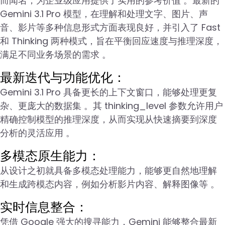
而闻名，为企业级应用提供了实用的参考价值 。最新的
Gemini 3.1 Pro 模型，在理解和处理文字、图片、声
音、影片等多种信息形式方面表现良好，并引入了 Fast
和 Thinking 两种模式，旨在平衡回应速度与推理深度，
满足不同业务场景的需求 。
最新迭代与功能优化：
Gemini 3.1 Pro 具备更长的上下文窗口，能够处理更复
杂、更庞大的数据集 。其 thinking_level 参数允许用户
精确控制模型的推理深度，从而实现从快速摘要到深度
分析的灵活应用 。
多模态原生能力：
从设计之初就具备多模态处理能力，能够更自然地理解
和生成跨模态内容，例如分析影片内容、解释图像等 。
实时信息整合：
凭借 Google 强大的搜寻能力，Gemini 能够整合最新