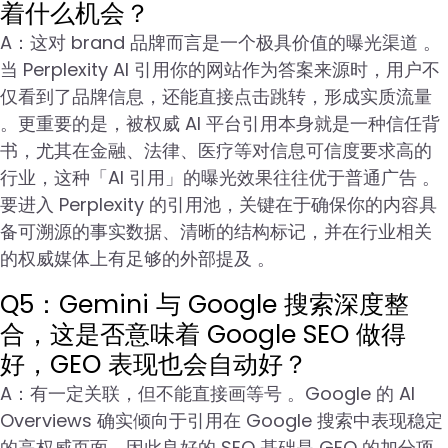
着什么机会？
A：这对 brand 品牌而言是一个极具价值的曝光渠道 。
当 Perplexity AI 引用你的网站作为答案来源时，用户不
仅看到了品牌信息，还能直接点击跳转，形成实质流量
。更重要的是，被权威 AI 平台引用本身就是一种信任背
书，尤其在金融、法律、医疗等对信息可信度要求高的
行业，这种「AI 引用」的曝光效果往往优于普通广告 。
要进入 Perplexity 的引用池，关键在于确保你的内容具
备可溯源的事实数据、清晰的结构标记，并在行业相关
的权威媒体上有足够的外部提及 。
Q5：Gemini 与 Google 搜索深度整
合，这是否意味着 Google SEO 做得
好，GEO 表现也会自动好？
A：有一定关联，但不能直接画等号 。Google 的 AI
Overviews 确实倾向于引用在 Google 搜索中表现稳定
的高权威页面，因此良好的 SEO 基础是 GEO 的加分项