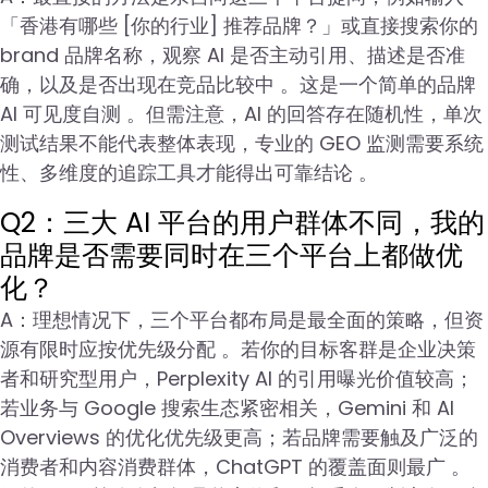
「香港有哪些 [你的行业] 推荐品牌？」或直接搜索你的
brand 品牌名称，观察 AI 是否主动引用、描述是否准
确，以及是否出现在竞品比较中 。这是一个简单的品牌
AI 可见度自测 。但需注意，AI 的回答存在随机性，单次
测试结果不能代表整体表现，专业的 GEO 监测需要系统
性、多维度的追踪工具才能得出可靠结论 。
Q2：三大 AI 平台的用户群体不同，我的
品牌是否需要同时在三个平台上都做优
化？
A：理想情况下，三个平台都布局是最全面的策略，但资
源有限时应按优先级分配 。若你的目标客群是企业决策
者和研究型用户，Perplexity AI 的引用曝光价值较高；
若业务与 Google 搜索生态紧密相关，Gemini 和 AI
Overviews 的优化优先级更高；若品牌需要触及广泛的
消费者和内容消费群体，ChatGPT 的覆盖面则最广 。