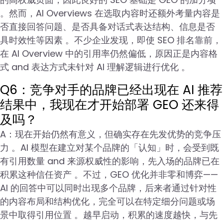
。然而，AI Overviews 在选取内容时还额外考量内容是
否直接回答问题、是否具备对话式表达结构、信息是否
具时效性等因素 。不少企业发现，即使 SEO 排名靠前，
在 AI Overview 中的引用率仍然偏低，原因正是内容格
式 and 表达方式未针对 AI 理解逻辑进行优化 。
Q6：竞争对手的品牌已经出现在 AI 推荐
结果中，我现在才开始部署 GEO 还来得
及吗？
A：现在开始仍然有意义，但确实存在先发优势的竞争压
力 。AI 模型在建立对某个品牌的「认知」时，会受到既
有引用数量 and 来源权威性的影响，先入场的品牌已在
积累这种信任资产 。不过，GEO 优化并非零和博弈——
AI 的回答中可以同时出现多个品牌，后来者通过针对性
的内容布局和结构优化，完全可以在特定细分问题或场
景中取得引用位置 。越早启动，积累的速度越快，与先