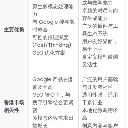
成与数学能力
原生多模态处理能
卓越的对话与内
力
容生成能力
与 Google 搜寻实
广泛的插件与工
主要优势
时整合
具生态系统
可控的推理深度
用户友好界面，
(Fast/Thinking)
易于上手
GEO 优化方案
自定义模型微调
灵活性
Google 产品在港
广泛的用户基础
普及率高
与开发者社区
GEO 转变下，与
通用性强，适用
香港市场
搜寻引擎结合更紧
于多行业
相关性
密
本地化微调需求
多模态内容需求日
高
益增长
创意内容与客户