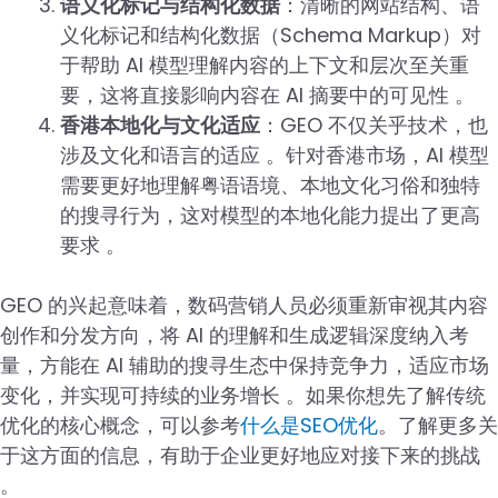
语义化标记与结构化数据
：清晰的网站结构、语
义化标记和结构化数据（Schema Markup）对
于帮助 AI 模型理解内容的上下文和层次至关重
要，这将直接影响内容在 AI 摘要中的可见性 。
香港本地化与文化适应
：GEO 不仅关乎技术，也
涉及文化和语言的适应 。针对香港市场，AI 模型
需要更好地理解粤语语境、本地文化习俗和独特
的搜寻行为，这对模型的本地化能力提出了更高
要求 。
GEO 的兴起意味着，数码营销人员必须重新审视其内容
创作和分发方向，将 AI 的理解和生成逻辑深度纳入考
量，方能在 AI 辅助的搜寻生态中保持竞争力，适应市场
变化，并实现可持续的业务增长 。如果你想先了解传统
优化的核心概念，可以参考
什么是SEO优化
。了解更多关
于这方面的信息，有助于企业更好地应对接下来的挑战
。