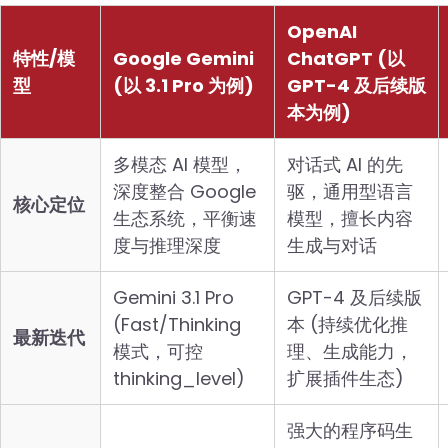
OpenAI
特性/模
Google Gemini
ChatGPT (以
型
(以 3.1 Pro 为例)
GPT-4 及后续版
本为例)
多模态 AI 模型，
对话式 AI 的先
深度整合 Google
驱，通用型语言
核心定位
生态系统，平衡速
模型，擅长内容
度与推理深度
生成与对话
Gemini 3.1 Pro
GPT-4 及后续版
(Fast/Thinking
本 (持续优化推
最新迭代
模式，可控
理、生成能力，
thinking_level)
扩展插件生态)
强大的程序码生