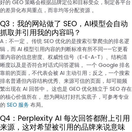
好的 GEO 策略会根据品牌定位和目标受众，制定各平台
的差异化布局重点，而非均等分配资源 。
Q3：我的网站做了 SEO，AI模型会自动
抓取并引用我的内容吗？
A：不一定 。传统 SEO 优化的是搜索引擎爬虫的排名逻
辑，而 AI 模型引用内容的判断标准有所不同——它更看
重内容的信息密度、权威性信号（E-E-A-T）、结构清
晰度以及是否符合对话式问答逻辑 。一个 Google 排名
靠前的页面，不代表会被 AI 主动引用；反之，一个搜索
排名普通但内容结构优秀、来源可信的页面，却可能频
繁出现在 AI 回答中 。这也是 GEO 优化独立于 SEO 存在
的核心价值所在 。想为网站打好扎实底子，可参考专业
的
SEO 服务
布局。
Q4：Perplexity AI 每次回答都附上引用
来源，这对希望被引用的品牌来说意味