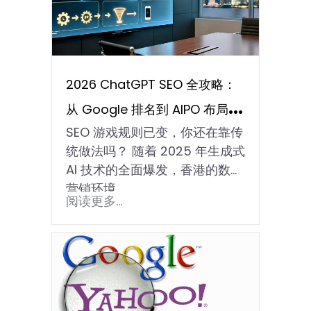
2026 ChatGPT SEO 全攻略：
从 Google 排名到 AIPO 布局，
SEO 游戏规则已变，你还在靠传
香港企业如何抢占 AI 流量红
统做法吗？ 随着 2025 年生成式
利？
AI 技术的全面爆发，香港的数码
营销环境…
阅读更多...