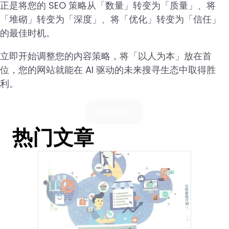
正是将您的 SEO 策略从「数量」转变为「质量」、将
「堆砌」转变为「深度」、将「优化」转变为「信任」
的最佳时机。
立即开始调整您的内容策略，将「以人为本」放在首
位，您的网站就能在 AI 驱动的未来搜寻生态中取得胜
利。
联系我们
热门文章