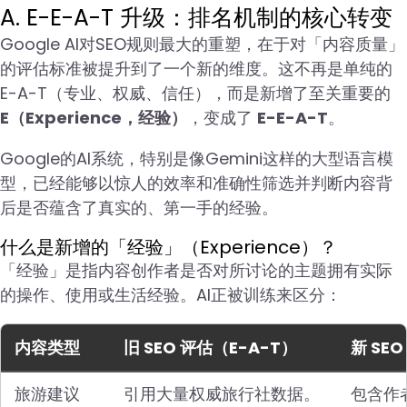
A. E-E-A-T 升级：排名机制的核心转变
Google AI对SEO规则最大的重塑，在于对「内容质量」
的评估标准被提升到了一个新的维度。这不再是单纯的
E-A-T（专业、权威、信任），而是新增了至关重要的
E（Experience，经验）
，变成了
E-E-A-T
。
Google的AI系统，特别是像Gemini这样的大型语言模
型，已经能够以惊人的效率和准确性筛选并判断内容背
后是否蕴含了真实的、第一手的经验。
什么是新增的「经验」（Experience）？
「经验」是指内容创作者是否对所讨论的主题拥有实际
的操作、使用或生活经验。AI正被训练来区分：
内容类型
旧 SEO 评估（E-A-T）
新 SE
旅游建议
引用大量权威旅行社数据。
包含作