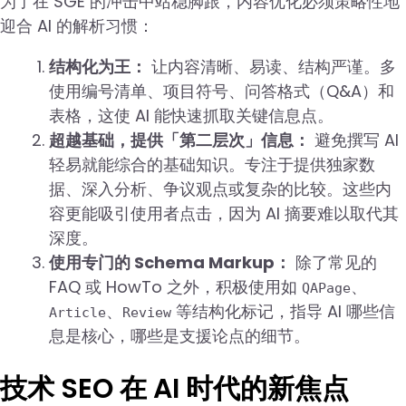
为了在 SGE 的冲击中站稳脚跟，内容优化必须策略性地
迎合 AI 的解析习惯：
结构化为王：
让内容清晰、易读、结构严谨。多
使用编号清单、项目符号、问答格式（Q&A）和
表格，这使 AI 能快速抓取关键信息点。
超越基础，提供「第二层次」信息：
避免撰写 AI
轻易就能综合的基础知识。专注于提供独家数
据、深入分析、争议观点或复杂的比较。这些内
容更能吸引使用者点击，因为 AI 摘要难以取代其
深度。
使用专门的 Schema Markup：
除了常见的
FAQ 或 HowTo 之外，积极使用如
、
QAPage
、
等结构化标记，指导 AI 哪些信
Article
Review
息是核心，哪些是支援论点的细节。
技术 SEO 在 AI 时代的新焦点