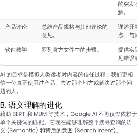
的突发
解。
产品评论
总结产品规格与其他评论的
详述开
意见。
点、与
软件教学
罗列官方文件中的步骤。
提供实
见错误
AI 的目标是模拟人类读者对内容的信任过程：我们更相
信一位真正使用过产品、去过那个地方或解决过那个问
题的人。
B. 语义理解的进化
藉助 BERT 和 MUM 等技术，Google AI 不再仅仅依赖于
单个关键词的匹配。它现在能够理解整个搜寻查询的语
义 (Semantic) 和背后的意图 (Search Intent)。