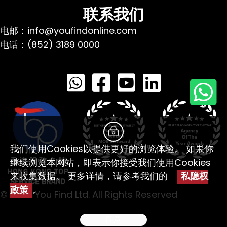
联系我们
电邮：info@youfindonline.com
电话：(852) 3189 0000
我们使用Cookies以提供更好的浏览体验。 如果你
继续浏览本网站，即表示你接受我们使用Cookies
来收集数据。 更多详情，请参考我们的
私隐权
政策
。
© 2026 You Find Ltd. All Rights Reserved
同意