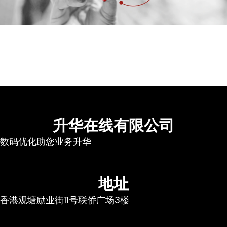
升华在线有限公司
数码优化助您业务升华
地址
香港观塘励业街11号联侨广场3楼