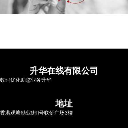
升华在线有限公司
数码优化助您业务升华
地址
香港观塘励业街11号联侨广场3楼