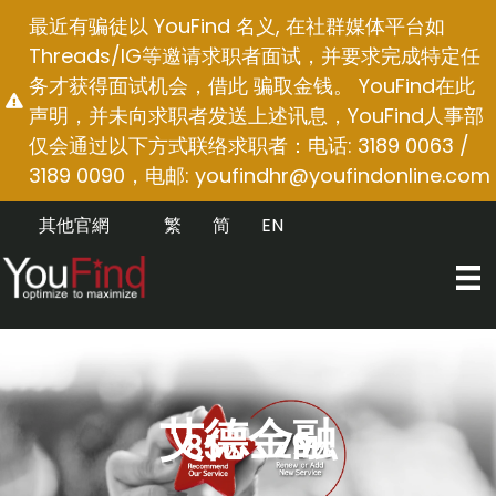
跳
最近有骗徒以 YouFind 名义, 在社群媒体平台如
至
Threads/IG等邀请求职者面试，并要求完成特定任
内
务才获得面试机会，借此 骗取金钱。 YouFind在此
容
声明，并未向求职者发送上述讯息，YouFind人事部
仅会通过以下方式联络求职者：电话: 3189 0063 /
3189 0090，电邮:
youfindhr@youfindonline.com
其他官網
繁
简
EN
艾德金融