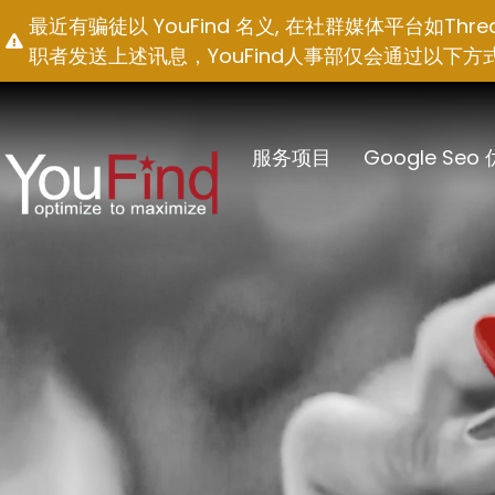
跳
最近有骗徒以 YouFind 名义, 在社群媒体平台如T
至
职者发送上述讯息，YouFind人事部仅会通过以下方式联络求职
内
容
服务项目
Google Seo