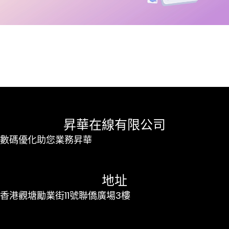
昇華在線有限公司
數碼優化助您業務昇華
地址
香港觀塘勵業街11號聯僑廣場3樓