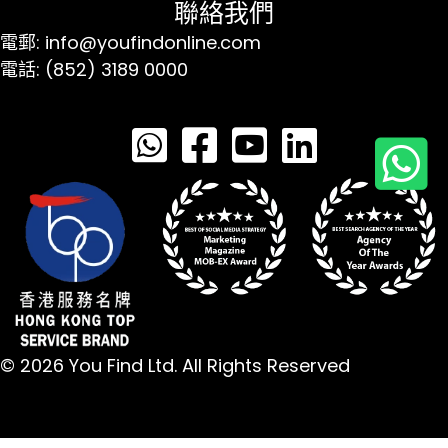
聯絡我們
電郵: info@youfindonline.com
電話: (852) 3189 0000
© 2026 You Find Ltd. All Rights Reserved