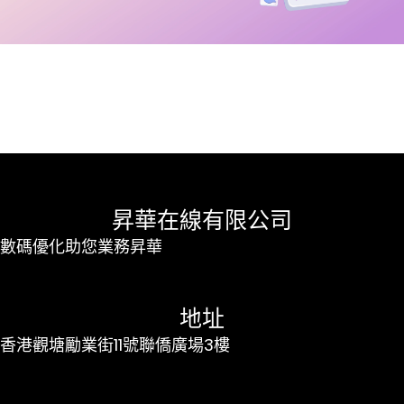
昇華在線有限公司
數碼優化助您業務昇華
地址
香港觀塘勵業街11號聯僑廣場3樓