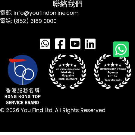
聯絡我們
電郵: info@youfindonline.com
電話: (852) 3189 0000
© 2026 You Find Ltd. All Rights Reserved