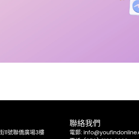
聯絡我們
11號聯僑廣場3樓
電郵: info@youfindonline