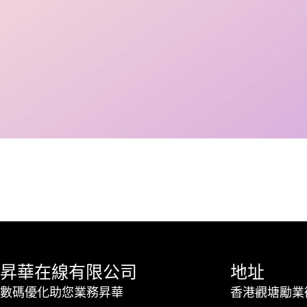
昇華在線有限公司
地址
數碼優化助您業務昇華
香港觀塘勵業街