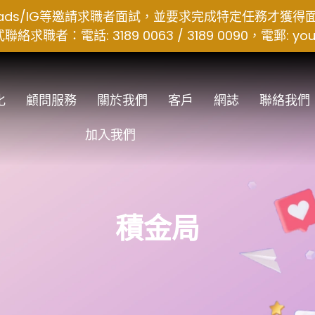
hreads/IG等邀請求職者面試，並要求完成特定任務才獲
者：電話: 3189 0063 / 3189 0090，電郵:
you
化
顧問服務
關於我們
客戶
網誌
聯絡我們
加入我們
積金局