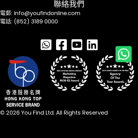
聯絡我們
電郵: info@youfindonline.com
電話: (852) 3189 0000
© 2026 You Find Ltd. All Rights Reserved