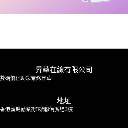
昇華在線有限公司
數碼優化助您業務昇華
地址
香港觀塘勵業街11號聯僑廣場3樓