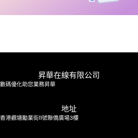
昇華在線有限公司
數碼優化助您業務昇華
地址
香港觀塘勵業街11號聯僑廣場3樓