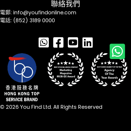
聯絡我們
電郵: info@youfindonline.com
電話: (852) 3189 0000
© 2026 You Find Ltd. All Rights Reserved