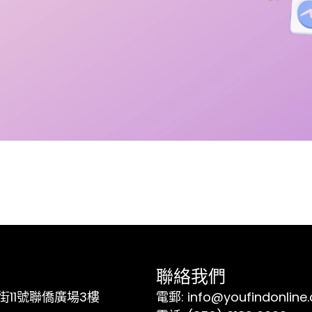
聯絡我們
11號聯僑廣場3樓
電郵: info@youfindonline