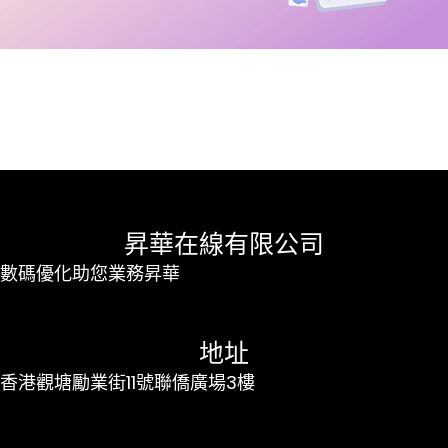
昇華在線有限公司
數碼優化助您業務昇華
地址
香港觀塘勵業街11號聯僑廣場3樓