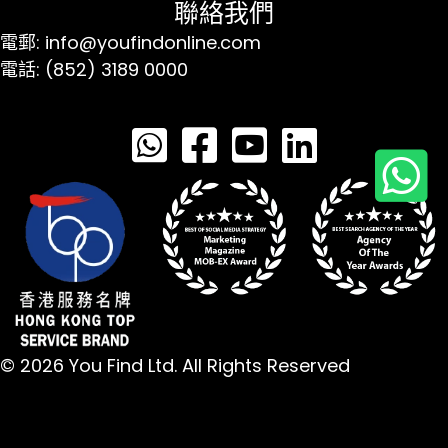
聯絡我們
電郵: info@youfindonline.com
電話: (852) 3189 0000
© 2026 You Find Ltd. All Rights Reserved