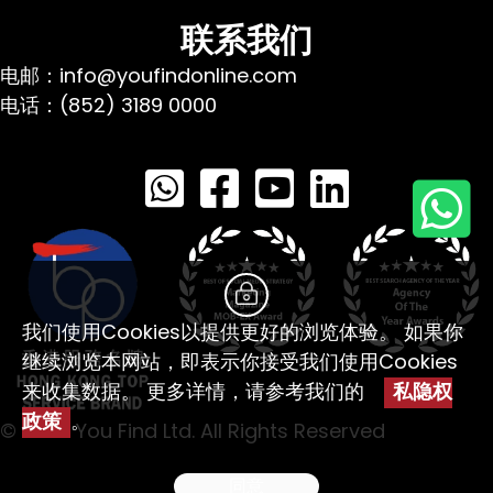
联系我们
电邮：info@youfindonline.com
电话：(852) 3189 0000
我们使用Cookies以提供更好的浏览体验。 如果你
继续浏览本网站，即表示你接受我们使用Cookies
来收集数据。 更多详情，请参考我们的
私隐权
政策
。
© 2026 You Find Ltd. All Rights Reserved
同意