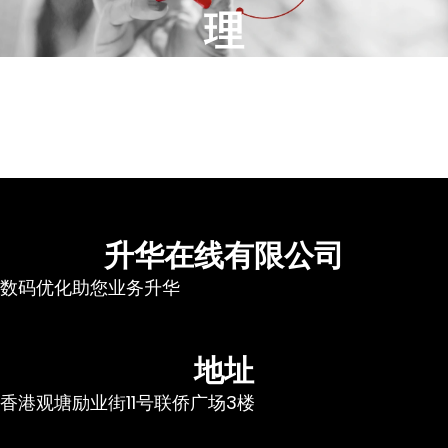
理
升华在线有限公司
数码优化助您业务升华
地址
香港观塘励业街11号联侨广场3楼