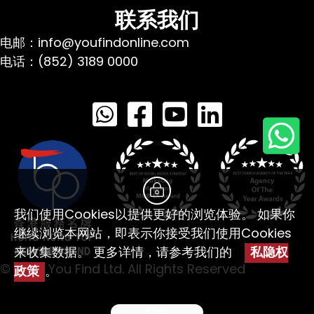
联系我们
电邮：info@youfindonline.com
电话：(852) 3189 0000
我们使用Cookies以提供更好的浏览体验。 如果你
继续浏览本网站，即表示你接受我们使用Cookies
来收集数据。 更多详情，请参考我们的
私隐权
© 2026 You Find Ltd. All Rights Reserved
政策
。
同意