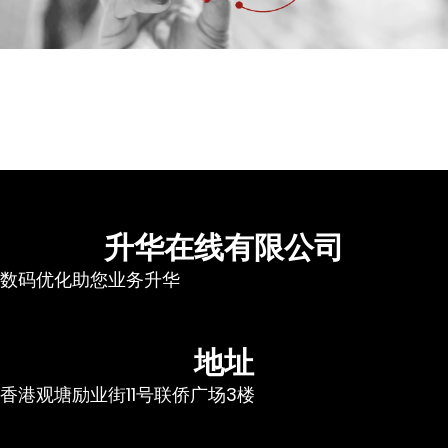
升华在线有限公司
数码优化助您业务升华
地址
香港观塘励业街11号联侨广场3楼