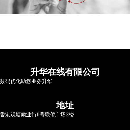
升华在线有限公司
数码优化助您业务升华
地址
香港观塘励业街11号联侨广场3楼